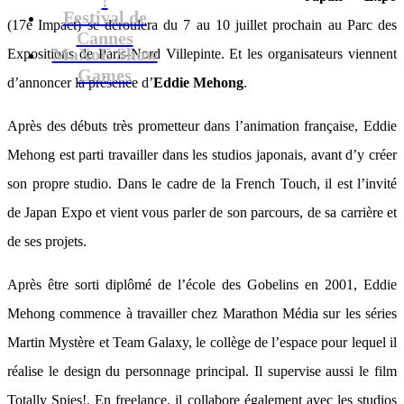
Festival de
(17e Impact) se déroulera du 7 au 10 juillet prochain au Parc des
Cannes
MaXoE Show
Expositions de Paris-Nord Villepinte. Et les organisateurs viennent
Games
d’annoncer la présence d’
Eddie Mehong
.
Après des débuts très prometteur dans l’animation française, Eddie
Mehong est parti travailler dans les studios japonais, avant d’y créer
son propre studio. Dans le cadre de la French Touch, il est l’invité
de Japan Expo et vient vous parler de son parcours, de sa carrière et
de ses projets.
Après être sorti diplômé de l’école des Gobelins en 2001, Eddie
Mehong commence à travailler chez Marathon Média sur les séries
Martin Mystère et Team Galaxy, le collège de l’espace pour lequel il
réalise le design du personnage principal. Il supervise aussi le film
Totally Spies!. En freelance, il collabore également avec les studios