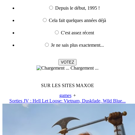
Depuis le début, 1995 !
Cela fait quelques années déjà
C'est assez récent
Je ne sais plus exactement...
Chargement ...
SUR LES SITES MAXOE
games
+
Sorties JV : Hell Let Loose: Vietnam, Duskfade, Wild Blue...