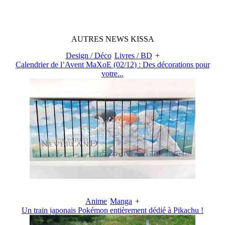
AUTRES
NEWS
KISSA
Design / Déco
Livres / BD
+
Calendrier de l’Avent MaXoE (02/12) : Des décorations pour
votre...
Anime
Manga
+
Un train japonais Pokémon entièrement dédié à Pikachu !