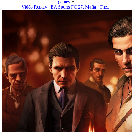
games
+
Vidéo Replay : EA Sports FC 27, Mafia : The...