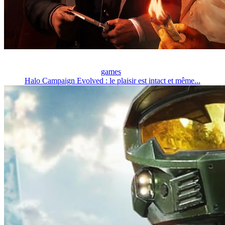
games
Halo Campaign Evolved : le plaisir est intact et même...