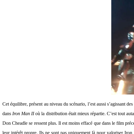
Cet équilibre, présent au niveau du scénario, l’est aussi s’agissant de
dans
Iron Man II
où la distribution était mieux répartie. C’est tout au
Don Cheadle se ressent plus. Il est moins effacé que dans le film préc
leur intérêt propre. Ils ne sont pas uniquement là pour valoriser Ir