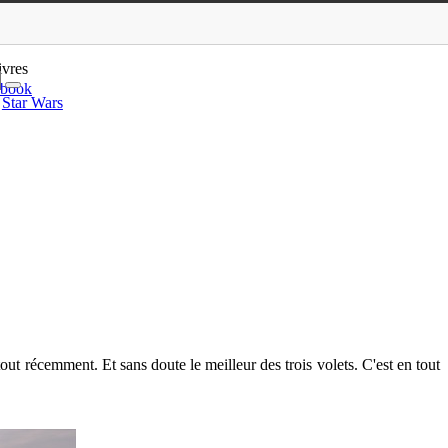
on rien !
ivres
ebook
Star Wars
out récemment. Et sans doute le meilleur des trois volets. C'est en tout