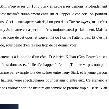
n Man
s’ouvre sur un Tony Stark en proie à ses démons. Profondément
est installée durablement entre lui et Pepper. Avec cela, on pourrait
plus. Ceci s’entre-apercevait déjà un peu dans
The Avengers
, mais c’est
 Jr. incarne cet aspect du héros toujours aussi parfaitement. Mais la
ut au long de cet opus, et souvent là où l’on ne l’attend pas. Et c’est là
ade, sous peine d’en révéler trop de ce dernier volet.
 attentats à la bombe d’un côté. Et Aldrich Killian (Guy Pearce) et ses
à. Il est donc assez facile d’échapper à l’ennui. Tout ne va pas non plus
 comme par exemple lors des scènes entre Tony Stark et le jeune garçon
 hauteur, voire spectaculaires pour certains d’entre eux. Ce scénario a
z pas troubler par une histoire qui semble se prendre trop au sérieux au