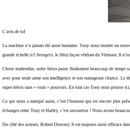
L’avis de tof
La machine n’a jamais été aussi humaine. Tony nous montre un nouvea
grande échelle (cf
Avengers
, le film) façon vétéran du Vietnam. Il n’es
Chose inattendue, notre héros passe finalement beaucoup de temps san
avec pour seule arme son intelligence et son outrageuse chance. Le thè
super-héros sans « vrais » pouvoirs. En tout cas Tony nous prouve ici, 
Ce qui nous a marqué aussi, c’est l’humour qui est encore plus prése
échanges entre Tony et Harley, c’est savoureux ! Nous avons beaucoup 
Du côté des acteurs, Robert Downey Jr est toujours aussi efficace dan