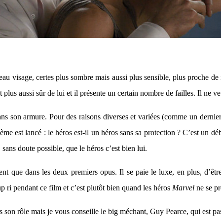
u visage, certes plus sombre mais aussi plus sensible, plus proche de
t plus aussi sûr de lui et il présente un certain nombre de failles. Il ne 
s son armure. Pour des raisons diverses et variées (comme un dernier mo
me est lancé : le héros est-il un héros sans sa protection ? C’est un déb
sans doute possible, que le héros c’est bien lui.
nt que dans les deux premiers opus. Il se paie le luxe, en plus, d’êt
ri pendant ce film et c’est plutôt bien quand les héros
Marvel
ne se pr
s son rôle mais je vous conseille le big méchant, Guy Pearce, qui est p