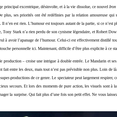
 principal excentrique, désinvolte, et à la vie dissolue, ce nouvel
Iro
us, ses priorités ont été redéfinies par la relation amoureuse qui s’
Il n’en est rien. L’humour est toujours autant de la partie, si ce n’est 
, Tony Stark n’a rien perdu de son cynisme légendaire, et Robert Downey
seul à avoir l’apanage de l’humour. Celui-ci est effectivement distillé to
ouche personnelle ici. Maintenant, difficile d’être plus explicite à ce st
de production – croise une intrigue à double entrée. Le Mandarin et ses
nt fait entre les deux, mais tout n’est pas prévisible non plus. Loin de l
de super-productions de ce genre. Le spectateur peut largement respirer,
écieux secours. Et lors des moments de pure action, les visuels sont à la
ger la surprise. Qui fait plus d’une fois son petit effet. Ne vous laisse