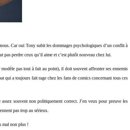
 nous. Car oui Tony subit les dommages psychologiques d’un conflit à
veut pas perdre ceux qu’il aime et c’est plutôt nouveau chez lui.
dèle pas tout à fait au point), il doit souvent affronter ses ennemis
at qui a toujours fait rage chez les fans de comics concernant tous ces
re assez souvent non politiquement correct. J’en veux pour preuve les
ennent pas trop au sérieux.
as mal non plus !