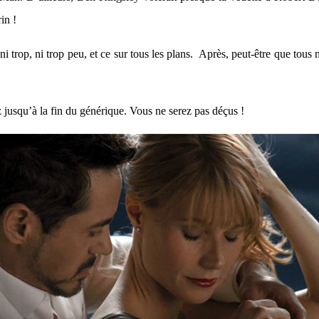
in !
ni trop, ni trop peu, et ce sur tous les plans. Après, peut-être que tous n
ez jusqu’à la fin du générique. Vous ne serez pas déçus !