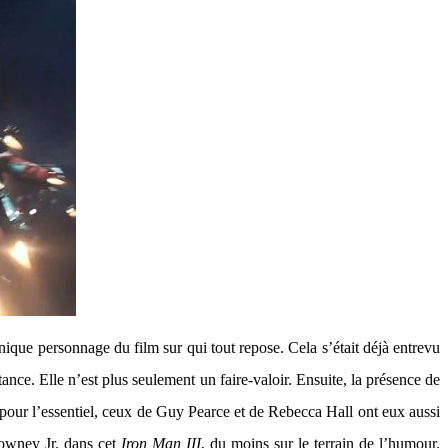
unique personnage du film sur qui tout repose. Cela s’était déjà entrevu
tance. Elle n’est plus seulement un faire-valoir. Ensuite, la présence de
, pour l’essentiel, ceux de Guy Pearce et de Rebecca Hall ont eux aussi
Downey Jr. dans cet
Iron Man III
, du moins sur le terrain de l’humour.