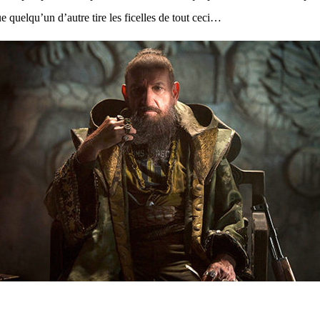
e quelqu’un d’autre tire les ficelles de tout ceci…