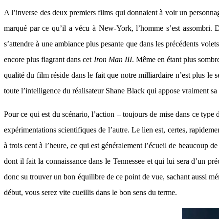
A l’inverse des deux premiers films qui donnaient à voir un personnage
marqué par ce qu’il a vécu à New-York, l’homme s’est assombri. De pl
s’attendre à une ambiance plus pesante que dans les précédents volets. 
encore plus flagrant dans cet
Iron Man III
. Même en étant plus sombre
qualité du film réside dans le fait que notre milliardaire n’est plus le 
toute l’intelligence du réalisateur Shane Black qui appose vraiment sa t
Pour ce qui est du scénario, l’action – toujours de mise dans ce type 
expérimentations scientifiques de l’autre. Le lien est, certes, rapideme
à trois cent à l’heure, ce qui est généralement l’écueil de beaucoup 
dont il fait la connaissance dans le Tennessee et qui lui sera d’un pr
donc su trouver un bon équilibre de ce point de vue, sachant aussi ména
début, vous serez vite cueillis dans le bon sens du terme.