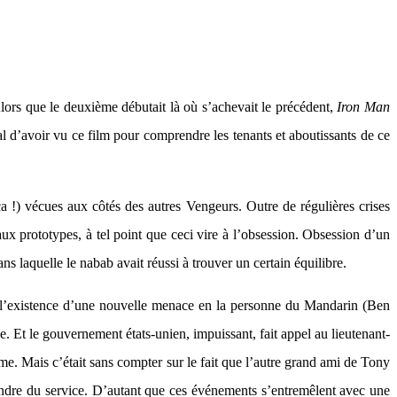
lors que le deuxième débutait là où s’achevait le précédent,
Iron Man
tal d’avoir vu ce film pour comprendre les tenants et aboutissants de ce
!) vécues aux côtés des autres Vengeurs. Outre de régulières crises
aux prototypes, à tel point que ceci vire à l’obsession. Obsession d’un
s laquelle le nabab avait réussi à trouver un certain équilibre.
ler l’existence d’une nouvelle menace en la personne du Mandarin (Ben
e. Et le gouvernement états-unien, impuissant, fait appel au lieutenant-
e. Mais c’était sans compter sur le fait que l’autre grand ami de Tony
ndre du service. D’autant que ces événements s’entremêlent avec une