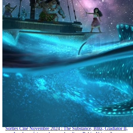
Sorties Ciné Novembre 2024 : The Substance, Blitz, Gladiator II,