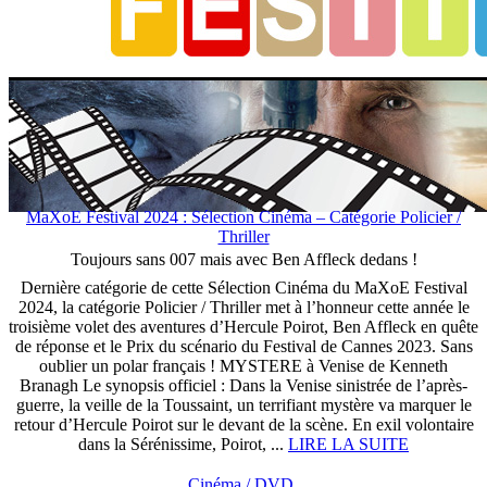
MaXoE Festival 2024 : Sélection Cinéma – Catégorie Policier /
Thriller
Toujours sans 007 mais avec Ben Affleck dedans !
Dernière catégorie de cette Sélection Cinéma du MaXoE Festival
2024, la catégorie Policier / Thriller met à l’honneur cette année le
troisième volet des aventures d’Hercule Poirot, Ben Affleck en quête
de réponse et le Prix du scénario du Festival de Cannes 2023. Sans
oublier un polar français ! MYSTERE à Venise de Kenneth
Branagh Le synopsis officiel : Dans la Venise sinistrée de l’après-
guerre, la veille de la Toussaint, un terrifiant mystère va marquer le
retour d’Hercule Poirot sur le devant de la scène. En exil volontaire
dans la Sérénissime, Poirot, ...
LIRE LA SUITE
Cinéma / DVD