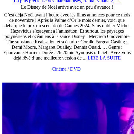
La plus précieuse des marchandises, Rabia, Vaiana 2, …
Le Disney de Noël arrive avec un peu d'avance !
C’est déjà Noël avant l’heure avec les films annoncés pour ce mois
de novembre ! Après la Palme d’Or le mois dernier, voici que
débarque le prix du scénario de Cannes 2024. Sans oublier Michel
Hazavicius s’essayant à l’animation. Et surtout, les paysages
polynésiens et océaniens à la sauce Disney ! Mercredi 6 novembre
The substance Réalisation et scénario : Coralie Fargeat Casting :
Demi Moore, Margaret Qualley, Dennis Quaid, … Genre :
Epouvante-Horreur Durée : 2h 20min Synopsis officiel : Avez-vous
déjà rêvé d’une meilleure version de ...
LIRE LA SUITE
Cinéma / DVD