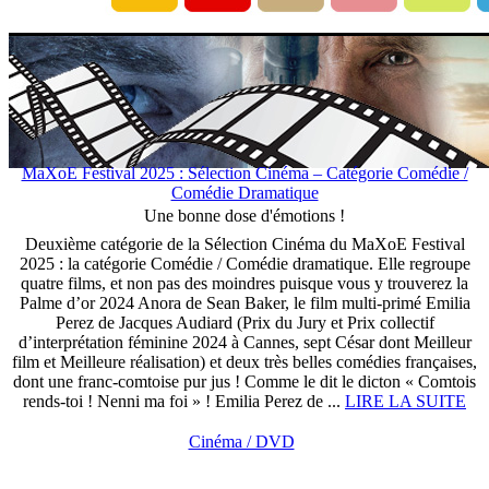
MaXoE Festival 2025 : Sélection Cinéma – Catégorie Comédie /
Comédie Dramatique
Une bonne dose d'émotions !
Deuxième catégorie de la Sélection Cinéma du MaXoE Festival
2025 : la catégorie Comédie / Comédie dramatique. Elle regroupe
quatre films, et non pas des moindres puisque vous y trouverez la
Palme d’or 2024 Anora de Sean Baker, le film multi-primé Emilia
Perez de Jacques Audiard (Prix du Jury et Prix collectif
d’interprétation féminine 2024 à Cannes, sept César dont Meilleur
film et Meilleure réalisation) et deux très belles comédies françaises,
dont une franc-comtoise pur jus ! Comme le dit le dicton « Comtois
rends-toi ! Nenni ma foi » ! Emilia Perez de ...
LIRE LA SUITE
Cinéma / DVD