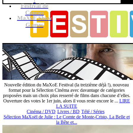
Festival de
Cannes
MaXoE Show
Games
Nouvelle édition du MaXoE Festival (la treizième déjà !), nouveau
format pour la Sélection Cinéma avec davantage de catégories
proposées mais un choix plus resserré de films dans chacune d’elles.
Ouverture des votes le 1er juin, alors il vous reste encore le ...
LIRE
LA SUITE
Cinéma / DVD
Livres / BD
Télé / Séries
Sélection MaXoël de Julie : Le Comte de Monte-Cristo, La Belle et
la Bête et...