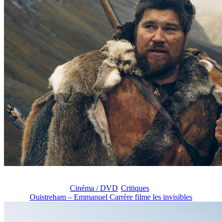
Cinéma / DVD
Critiques
Ouistreham – Emmanuel Carrère filme les invisibles