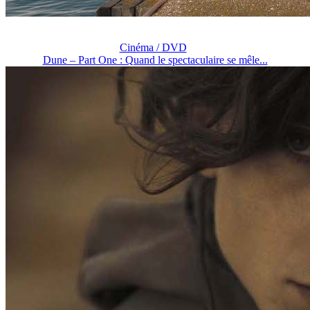
Cinéma / DVD
Dune – Part One : Quand le spectaculaire se mêle...