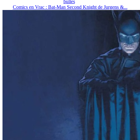
bulles
Comics en Vrac : Bat-Man Second Knight de Jurgens &...