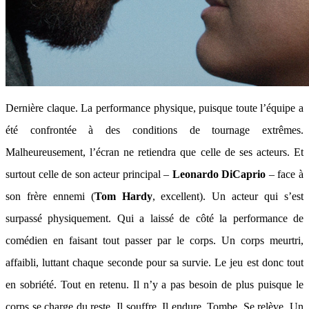
Dernière claque. La performance physique, puisque toute l’équipe a
été confrontée à des conditions de tournage extrêmes.
Malheureusement, l’écran ne retiendra que celle de ses acteurs. Et
surtout celle de son acteur principal –
Leonardo DiCaprio
– face à
son frère ennemi (
Tom Hardy
, excellent). Un acteur qui s’est
surpassé physiquement. Qui a laissé de côté la performance de
comédien en faisant tout passer par le corps. Un corps meurtri,
affaibli, luttant chaque seconde pour sa survie. Le jeu est donc tout
en sobriété. Tout en retenu. Il n’y a pas besoin de plus puisque le
corps se charge du reste. Il souffre. Il endure. Tombe. Se relève. Un