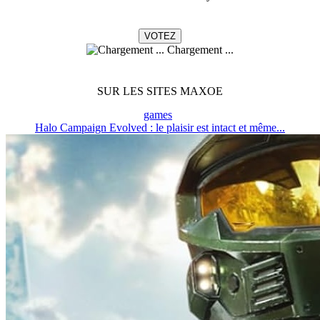
Chargement ...
SUR LES SITES MAXOE
games
Halo Campaign Evolved : le plaisir est intact et même...