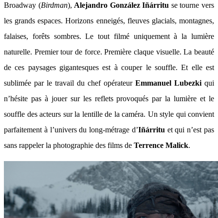
Broadway (
Birdman
),
Alejandro González Iñárritu
se tourne vers
les grands espaces. Horizons enneigés, fleuves glacials, montagnes,
falaises, forêts sombres. Le tout filmé uniquement à la lumière
naturelle. Premier tour de force. Première claque visuelle. La beauté
de ces paysages gigantesques est à couper le souffle. Et elle est
sublimée par le travail du chef opérateur
Emmanuel Lubezki
qui
n’hésite pas à jouer sur les reflets provoqués par la lumière et le
souffle des acteurs sur la lentille de la caméra. Un style qui convient
parfaitement à l’univers du long-métrage d’
Iñárritu
et qui n’est pas
sans rappeler la photographie des films de
Terrence Malick
.