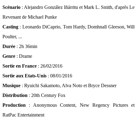
Scénario
: Alejandro González Iñárritu et Mark L. Smith, d'après Le
Revenant de Michael Punke
Casting
: Leonardo DiCaprio, Tom Hardy, Domhnall Gleeson, Will
Poulter, ...
Durée
: 2h 36min
Genre
: Drame
Sortie en France
: 26/02/2016
Sortie aux Etats-Unis
: 08/01/2016
Musique
: Ryuichi Sakamoto, Alva Noto et Bryce Dessner
Distribution
: 20th Century Fox
Production
: Anonymous Content, New Regency Pictures et
RatPac Entertainment