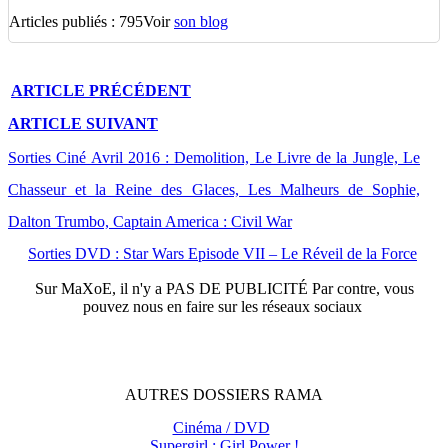
Articles publiés : 795
Voir
son blog
ARTICLE
PRÉCÉDENT
ARTICLE
SUIVANT
Sorties Ciné Avril 2016 : Demolition, Le Livre de la Jungle, Le
Chasseur et la Reine des Glaces, Les Malheurs de Sophie,
Dalton Trumbo, Captain America : Civil War
Sorties DVD : Star Wars Episode VII – Le Réveil de la Force
Sur
MaXoE
, il n'y a
PAS DE PUBLICITÉ
Par contre, vous
pouvez nous en faire sur les réseaux sociaux
AUTRES
DOSSIERS
RAMA
Cinéma / DVD
Supergirl : Girl Power !