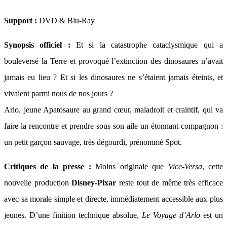
Support :
DVD & Blu-Ray
Synopsis officiel :
Et si la catastrophe cataclysmique qui a
bouleversé la Terre et provoqué l’extinction des dinosaures n’avait
jamais eu lieu ? Et si les dinosaures ne s’étaient jamais éteints, et
vivaient parmi nous de nos jours ?
Arlo, jeune Apatosaure au grand cœur, maladroit et craintif, qui va
faire la rencontre et prendre sous son aile un étonnant compagnon :
un petit garçon sauvage, très dégourdi, prénommé Spot.
Critiques de la presse :
Moins originale que
Vice-Versa
, cette
nouvelle production
Disney-Pixar
reste tout de même très efficace
avec sa morale simple et directe, immédiatement accessible aux plus
jeunes. D’une finition technique absolue,
Le Voyage d’Arlo
est un