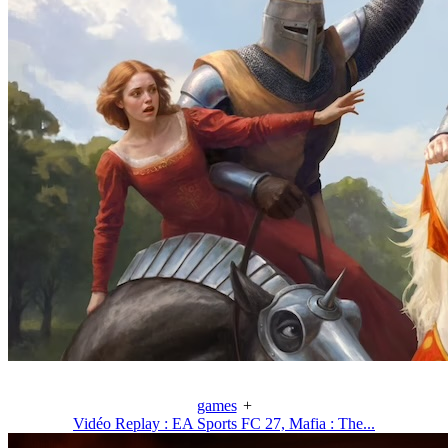
games
+
Vidéo Replay : EA Sports FC 27, Mafia : The...