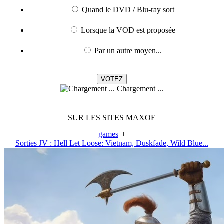
Quand le DVD / Blu-ray sort
Lorsque la VOD est proposée
Par un autre moyen...
Chargement ...
SUR LES SITES MAXOE
games
+
Sorties JV : Hell Let Loose: Vietnam, Duskfade, Wild Blue...