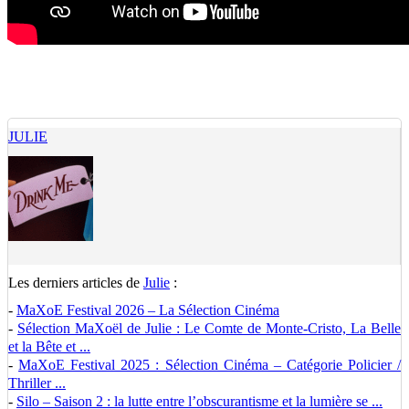
JULIE
Les derniers articles de
Julie
:
-
MaXoE Festival 2026 – La Sélection Cinéma
-
Sélection MaXoël de Julie : Le Comte de Monte-Cristo, La Belle
et la Bête et ...
-
MaXoE Festival 2025 : Sélection Cinéma – Catégorie Policier /
Thriller ...
-
Silo – Saison 2 : la lutte entre l’obscurantisme et la lumière se ...