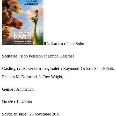
Réalisation :
Peter Sohn
Scénario :
Bob Peterson et Enrico Casarosa
Casting (voix, version originale) :
Raymond Ochoa, Sam Elliott,
Frances McDormand, Jeffrey Wright, …
Genre :
Animation
Durée :
1h 40min
Sortie en salle :
25 novembre 2015