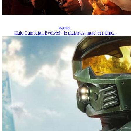
games
Halo Campaign Evolved : le plaisir est intact et même...