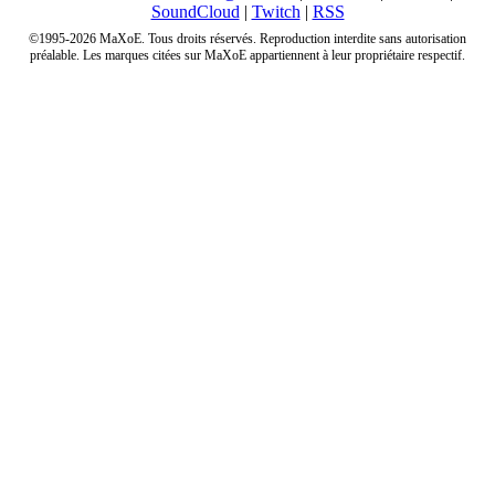
SoundCloud
|
Twitch
|
RSS
©1995-2026 MaXoE. Tous droits réservés. Reproduction interdite sans autorisation
préalable. Les marques citées sur MaXoE appartiennent à leur propriétaire respectif.