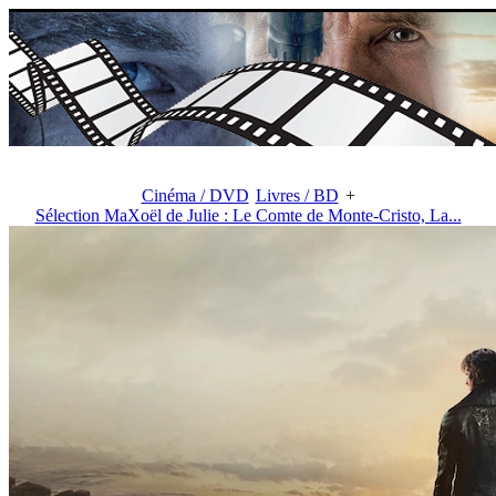
Cinéma / DVD
Livres / BD
+
Sélection MaXoël de Julie : Le Comte de Monte-Cristo, La...