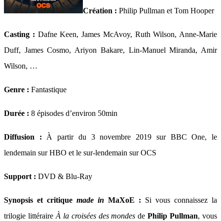
Création :
Philip Pullman et Tom Hooper
Casting :
Dafne Keen, James McAvoy, Ruth Wilson, Anne-Marie
Duff, James Cosmo, Ariyon Bakare, Lin-Manuel Miranda, Amir
Wilson, …
Genre :
Fantastique
Durée :
8 épisodes d’environ 50min
Diffusion :
À partir du 3 novembre 2019 sur BBC One, le
lendemain sur HBO et le sur-lendemain sur OCS
Support :
DVD & Blu-Ray
Synopsis et critique
made in
MaXoE :
Si vous connaissez la
trilogie littéraire
À la croisées des mondes
de
Philip Pullman
, vous