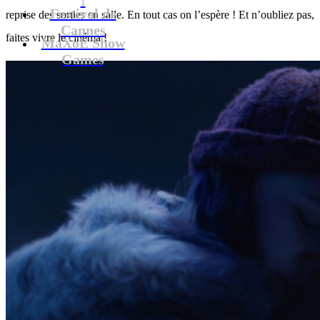
Festival de
reprise des sorties en salle. En tout cas on l’espère ! Et n’oubliez pas,
Cannes
faites vivre le cinéma !
MaXoE Show
Games