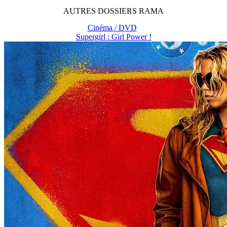
AUTRES
DOSSIERS
RAMA
Cinéma / DVD
Supergirl : Girl Power !