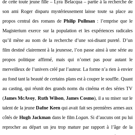
de cette toute jeune fille – Lyra Belacqua – partie à la recherche de
son ami Roger disparu mystérieusement laisse toute sa place au
propos central des romans de
Philip Pullman
: l’emprise que le
Magisterium exerce sur la population et les expériences radicales
qu’il mène au nom de la recherche d’une soi-disant pureté. D’un
film destiné clairement à la jeunesse, l’on passe ainsi à une série au
propos politique affirmé, mais qui n’omet pas pour autant le
merveilleux de l’univers créé par l’auteur. La forme n’a rien à envier
au fond tant la beauté de certains plans est à couper le souffle. Quant
au casting, qui réunit des grands noms du cinéma et des séries TV
(
James McAvoy
,
Ruth Wilson
,
James Cosmo
), il a su miser sur le
talent de la jeune
Dafne Keen
qui avait fait ses premières armes aux
côtés de
Hugh Jackman
dans le film
Logan
. Si d’aucuns ont pu lui
reprocher au départ un jeu trop mature par rapport à l’âge de la