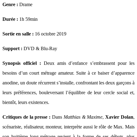
Genre :
Drame
Durée :
1h 59min
Sortie en salle :
16 octobre 2019
Support :
DVD & Blu-Ray
Synopsis officiel :
Deux amis d’enfance s’embrassent pour les
besoins d’un court métrage amateur. Suite à ce baiser d’apparence
anodine, un doute récurrent s’installe, confrontant les deux garçons à
leurs préférences, bouleversant l’équilibre de leur cercle social et,
bientôt, leurs existences.
Critiques de la presse :
Dans
Matthias & Maxime
,
Xavier Dolan
,
scénariste, réalisateur, monteur, interprète aussi le rôle de Max. Mais
son huitième long-métrage revient à la forme de ses débuts, plus