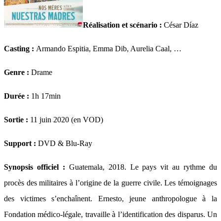
Réalisation et s
cénario :
César Díaz
Casting :
Armando Espitia, Emma Dib, Aurelia Caal, …
Genre :
Drame
Durée :
1h 17min
Sortie :
11 juin 2020 (en VOD)
Support :
DVD & Blu-Ray
Synopsis officiel :
Guatemala, 2018. Le pays vit au rythme du
procès des militaires à l’origine de la guerre civile. Les témoignages
des victimes s’enchaînent. Ernesto, jeune anthropologue à la
Fondation médico-légale, travaille à l’identification des disparus. Un