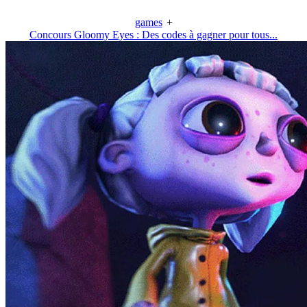
games
+
Concours Gloomy Eyes : Des codes à gagner pour tous...