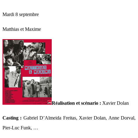
Mardi 8 septembre
Matthias et Maxime
Réalisation et s
cénario :
Xavier Dolan
Casting :
Gabriel D’Almeida Freitas, Xavier Dolan, Anne Dorval,
Pier-Luc Funk, …