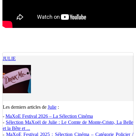
JULIE
Les derniers articles de
Julie
:
-
MaXoE Festival 2026 – La Sélection Cinéma
-
Sélection MaXoël de Julie : Le Comte de Monte-Cristo, La Belle
et la Bête et ...
-
MaXoE Festival 2025 : Sélection Cinéma – Catégorie Policier /