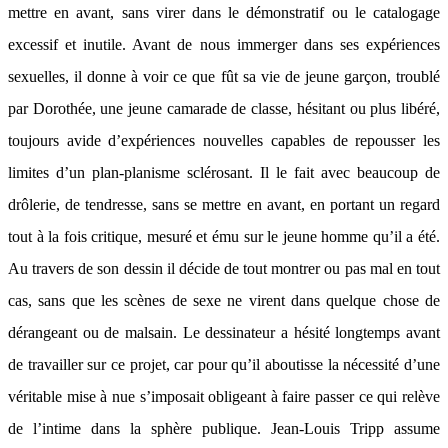
mettre en avant, sans virer dans le démonstratif ou le catalogage
excessif et inutile. Avant de nous immerger dans ses expériences
sexuelles, il donne à voir ce que fût sa vie de jeune garçon, troublé
par Dorothée, une jeune camarade de classe, hésitant ou plus libéré,
toujours avide d’expériences nouvelles capables de repousser les
limites d’un plan-planisme sclérosant. Il le fait avec beaucoup de
drôlerie, de tendresse, sans se mettre en avant, en portant un regard
tout à la fois critique, mesuré et ému sur le jeune homme qu’il a été.
Au travers de son dessin il décide de tout montrer ou pas mal en tout
cas, sans que les scènes de sexe ne virent dans quelque chose de
dérangeant ou de malsain. Le dessinateur a hésité longtemps avant
de travailler sur ce projet, car pour qu’il aboutisse la nécessité d’une
véritable mise à nue s’imposait obligeant à faire passer ce qui relève
de l’intime dans la sphère publique. Jean-Louis Tripp assume