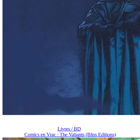
Livres / BD
Comics en Vrac : The Valiants (Bliss Editions)