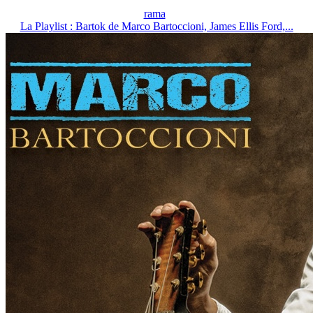
rama
La Playlist : Bartok de Marco Bartoccioni, James Ellis Ford,...