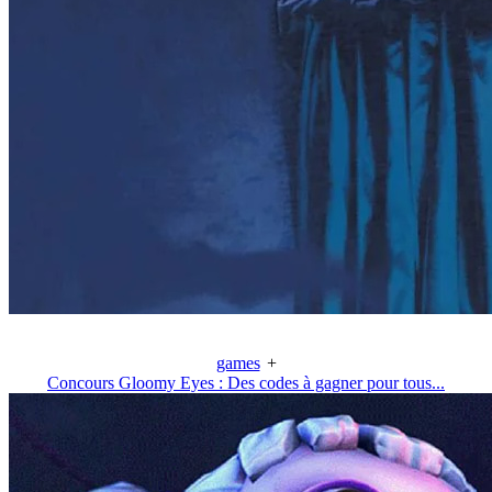
games
+
Concours Gloomy Eyes : Des codes à gagner pour tous...