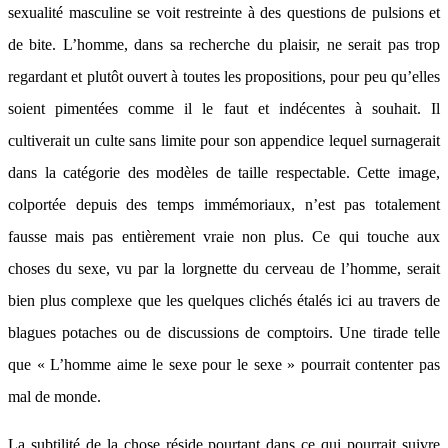
sexualité masculine se voit restreinte à des questions de pulsions et
de bite. L’homme, dans sa recherche du plaisir, ne serait pas trop
regardant et plutôt ouvert à toutes les propositions, pour peu qu’elles
soient pimentées comme il le faut et indécentes à souhait. Il
cultiverait un culte sans limite pour son appendice lequel surnagerait
dans la catégorie des modèles de taille respectable. Cette image,
colportée depuis des temps immémoriaux, n’est pas totalement
fausse mais pas entièrement vraie non plus. Ce qui touche aux
choses du sexe, vu par la lorgnette du cerveau de l’homme, serait
bien plus complexe que les quelques clichés étalés ici au travers de
blagues potaches ou de discussions de comptoirs. Une tirade telle
que « L’homme aime le sexe pour le sexe » pourrait contenter pas
mal de monde.
La subtilité de la chose réside pourtant dans ce qui pourrait suivre