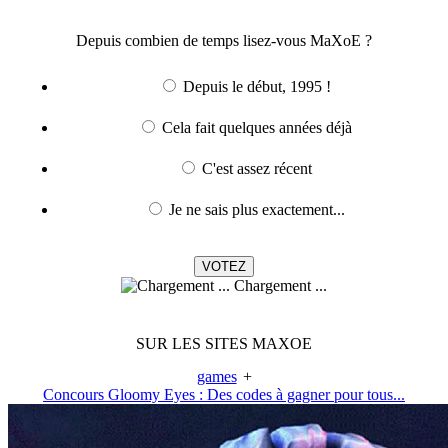
Depuis combien de temps lisez-vous MaXoE ?
Depuis le début, 1995 !
Cela fait quelques années déjà
C'est assez récent
Je ne sais plus exactement...
Chargement ...
SUR LES SITES MAXOE
games
+
Concours Gloomy Eyes : Des codes à gagner pour tous...