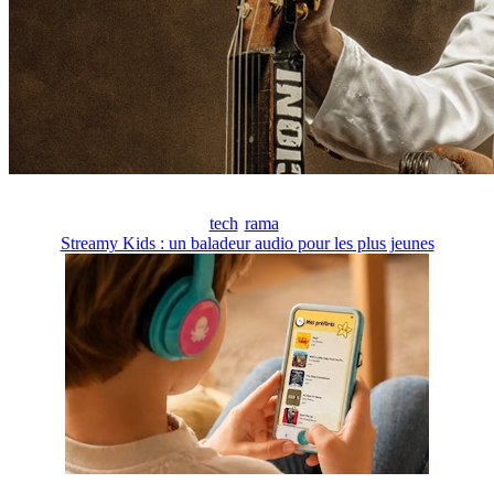
tech
rama
Streamy Kids : un baladeur audio pour les plus jeunes