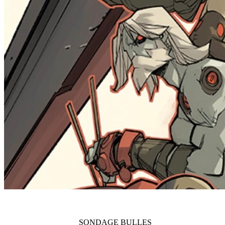
SONDAGE
BULLES