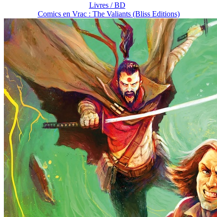
Livres / BD
Comics en Vrac : The Valiants (Bliss Editions)