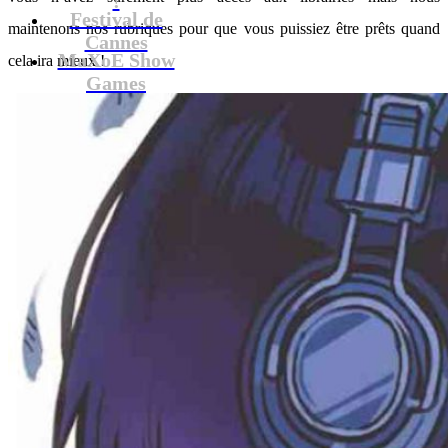
Festival de
maintenons nos rubriques pour que vous puissiez être prêts quand
Cannes
MaXoE Show
cela ira mieux !
Games