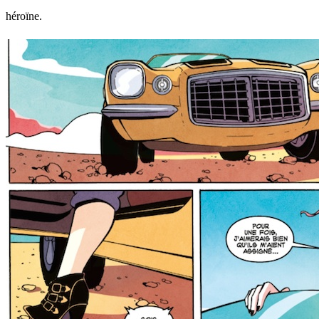
héroïne.