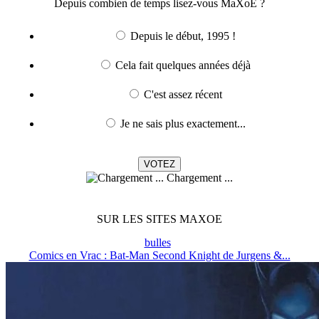
Depuis combien de temps lisez-vous MaXoE ?
Depuis le début, 1995 !
Cela fait quelques années déjà
C'est assez récent
Je ne sais plus exactement...
Chargement ...
SUR LES SITES MAXOE
bulles
Comics en Vrac : Bat-Man Second Knight de Jurgens &...