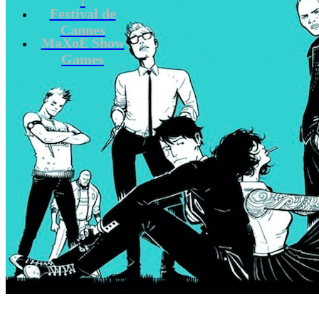
Festival de
Cannes
MaXoE Show
Games