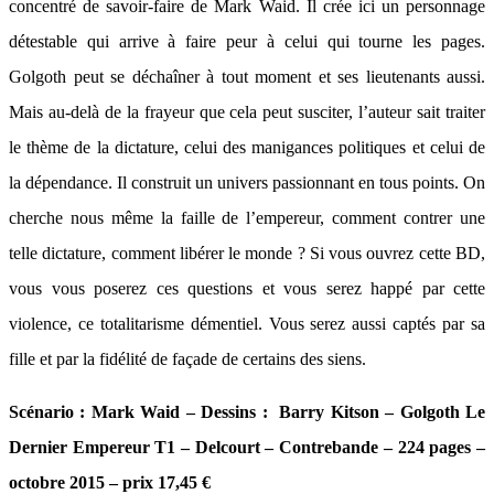
concentré de savoir-faire de Mark Waid. Il crée ici un personnage
détestable qui arrive à faire peur à celui qui tourne les pages.
Golgoth peut se déchaîner à tout moment et ses lieutenants aussi.
Mais au-delà de la frayeur que cela peut susciter, l’auteur sait traiter
le thème de la dictature, celui des manigances politiques et celui de
la dépendance. Il construit un univers passionnant en tous points. On
cherche nous même la faille de l’empereur, comment contrer une
telle dictature, comment libérer le monde ? Si vous ouvrez cette BD,
vous vous poserez ces questions et vous serez happé par cette
violence, ce totalitarisme démentiel. Vous serez aussi captés par sa
fille et par la fidélité de façade de certains des siens.
Scénario : Mark Waid – Dessins : Barry Kitson – Golgoth Le
Dernier Empereur T1 – Delcourt – Contrebande – 224 pages –
octobre 2015 – prix 17,45 €