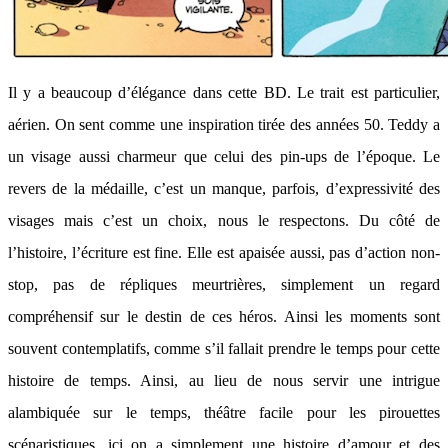
Il y a beaucoup d’élégance dans cette BD. Le trait est particulier,
aérien. On sent comme une inspiration tirée des années 50. Teddy a
un visage aussi charmeur que celui des pin-ups de l’époque. Le
revers de la médaille, c’est un manque, parfois, d’expressivité des
visages mais c’est un choix, nous le respectons. Du côté de
l’histoire, l’écriture est fine. Elle est apaisée aussi, pas d’action non-
stop, pas de répliques meurtrières, simplement un regard
compréhensif sur le destin de ces héros. Ainsi les moments sont
souvent contemplatifs, comme s’il fallait prendre le temps pour cette
histoire de temps. Ainsi, au lieu de nous servir une intrigue
alambiquée sur le temps, théâtre facile pour les pirouettes
scénaristiques, ici on a simplement une histoire d’amour et des