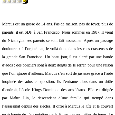
Marcus est un gosse de 14 ans. Pas de maison, pas de foyer, plus de
parents, il est SDF à San Francisco. Nous sommes en 1987. Il vient
du Nicaragua, ses parents se sont fait assassiner. Après un passage
douloureux à l’orphelinat, le voilà donc dans les rues crasseuses de
la grande San Francisco. Un beau jour, il est alerté par une bande
d’ados : des policiers sont à deux doigts de le serrer, pour une raison
que l’on ignore d’ailleurs. Marcus s’en sort de justesse grâce à l’aide
inopinée des ados en question. Ils l’entraîne alors dans un drôle
d’endroit, l’école Kings Dominion des arts létaux. Elle est dirigée
par Maître Lin, le descendant d’une famille qui trempé dans
l’assassinat depuis des siècles. Il offre à Marcus le gîte et le couvert
en échange de l’acceptation de la formation au métier de tueur. Le