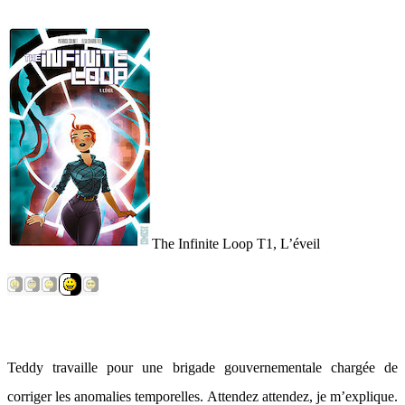
The Infinite Loop T1, L’éveil
Teddy travaille pour une brigade gouvernementale chargée de
corriger les anomalies temporelles. Attendez attendez, je m’explique.