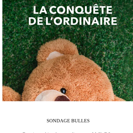
SONDAGE
BULLES