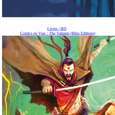
Livres / BD
Comics en Vrac : The Valiants (Bliss Editions)