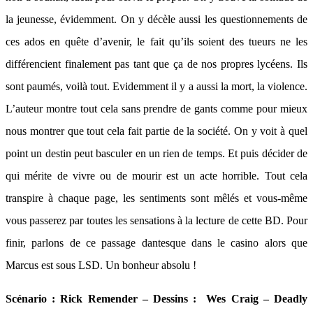
la jeunesse, évidemment. On y décèle aussi les questionnements de
ces ados en quête d’avenir, le fait qu’ils soient des tueurs ne les
différencient finalement pas tant que ça de nos propres lycéens. Ils
sont paumés, voilà tout. Evidemment il y a aussi la mort, la violence.
L’auteur montre tout cela sans prendre de gants comme pour mieux
nous montrer que tout cela fait partie de la société. On y voit à quel
point un destin peut basculer en un rien de temps. Et puis décider de
qui mérite de vivre ou de mourir est un acte horrible. Tout cela
transpire à chaque page, les sentiments sont mêlés et vous-même
vous passerez par toutes les sensations à la lecture de cette BD. Pour
finir, parlons de ce passage dantesque dans le casino alors que
Marcus est sous LSD. Un bonheur absolu !
Scénario : Rick Remender – Dessins : Wes Craig – Deadly