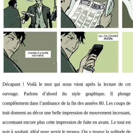
Décapant ! Voilà le mot qui nous vient après la lecture de cet
ouvrage. Parlons d’abord du style graphique. Il plonge
complètement dans l’ambiance de la fin des années 80. Les coups de
trait donnent au décor une belle impression de mouvement incessant,
accentuant encore plus cette impression de fuite en avant. Le tout est
noir à souhait, idéal pour servir le propos. On y trouve la solitude de