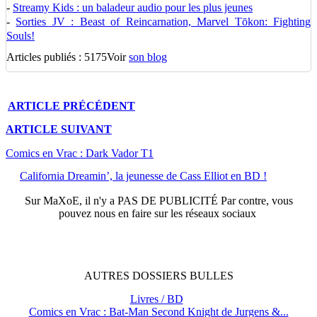
-
Streamy Kids : un baladeur audio pour les plus jeunes
-
Sorties JV : Beast of Reincarnation, Marvel Tōkon: Fighting
Souls!
Articles publiés : 5175
Voir
son blog
ARTICLE
PRÉCÉDENT
ARTICLE
SUIVANT
Comics en Vrac : Dark Vador T1
California Dreamin’, la jeunesse de Cass Elliot en BD !
Sur
MaXoE
, il n'y a
PAS DE PUBLICITÉ
Par contre, vous
pouvez nous en faire sur les réseaux sociaux
AUTRES
DOSSIERS
BULLES
Livres / BD
Comics en Vrac : Bat-Man Second Knight de Jurgens &...