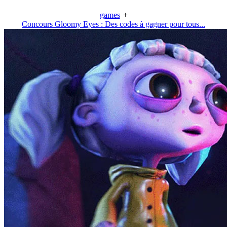
games
+
Concours Gloomy Eyes : Des codes à gagner pour tous...