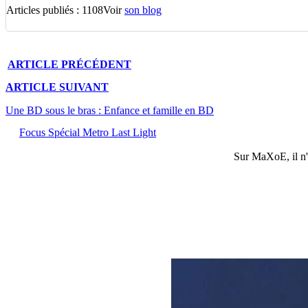
Articles publiés : 1108
Voir
son blog
ARTICLE
PRÉCÉDENT
ARTICLE
SUIVANT
Une BD sous le bras : Enfance et famille en BD
Focus Spécial Metro Last Light
Sur
MaXoE
, il 