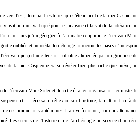
te vers l’est, dominant les terres qui s’étendaient de la mer Caspienne
vilisation qui avait opté pour le judaïsme et faisait de la tolérance un
Pourtant, lorsqu’un géorgien à l’air mafieux approche l’écrivain Marc
 grotte oubliée et un médaillon étrange formeront les bases d’un espoir
t, l’écrivain perçoit une tension palpable alimentée par un groupuscule
rives de la mer Caspienne va se révéler bien plus riche que prévu, un
de l’écrivain Marc Sofer et de cette étrange organisation terroriste, le
pense et la nécessaire réflexion sur l’histoire, la culture face à de
de ces productions antérieures. Il arrive à donner, par une alternance
é. Les secrets de l’histoire et de l’archéologie au service d’un récit