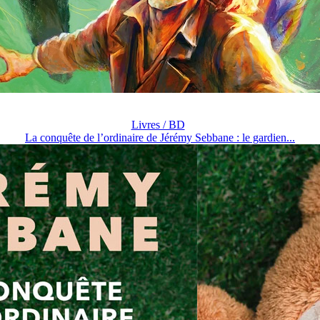
Livres / BD
La conquête de l’ordinaire de Jérémy Sebbane : le gardien...