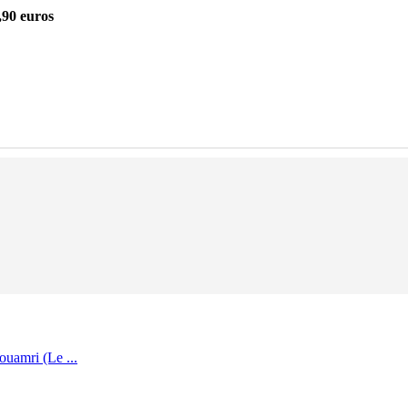
,90 euros
uamri (Le ...