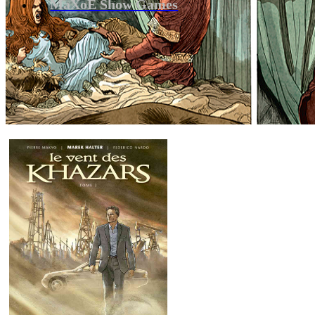
MaXoE Show Games