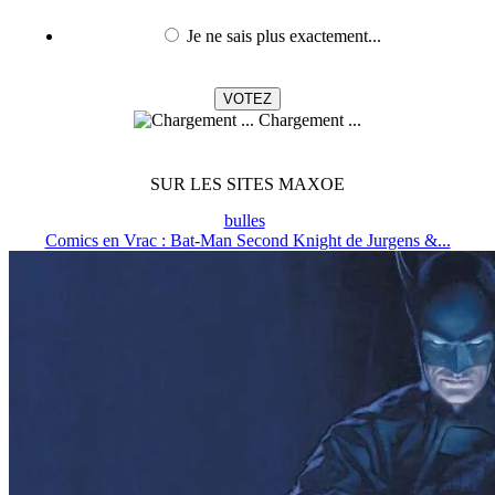
Je ne sais plus exactement...
Chargement ...
SUR LES SITES MAXOE
bulles
Comics en Vrac : Bat-Man Second Knight de Jurgens &...