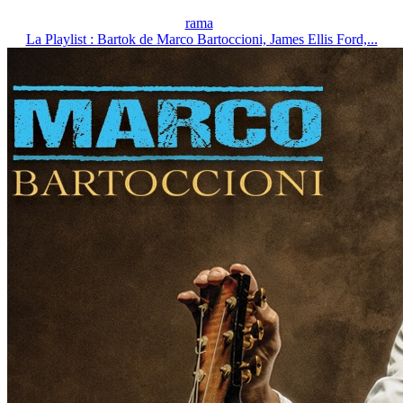
rama
La Playlist : Bartok de Marco Bartoccioni, James Ellis Ford,...