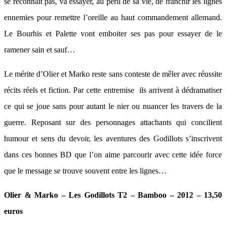
se reconnait pas, va essayer, au péril de sa vie, de franchir les lignes
ennemies pour remettre l’oreille au haut commandement allemand.
Le Bourhis et Palette vont emboiter ses pas pour essayer de le
ramener sain et sauf…
Le mérite d’Olier et Marko reste sans conteste de mêler avec réussite
récits réels et fiction. Par cette entremise ils arrivent à dédramatiser
ce qui se joue sans pour autant le nier ou nuancer les travers de la
guerre. Reposant sur des personnages attachants qui concilient
humour et sens du devoir, les aventures des Godillots s’inscrivent
dans ces bonnes BD que l’on aime parcourir avec cette idée force
que le message se trouve souvent entre les lignes…
Olier & Marko – Les Godillots T2 – Bamboo – 2012 – 13,50
euros