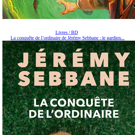
Livres / BD
La conquête de l’ordinaire de Jérémy Sebbane : le gardien...