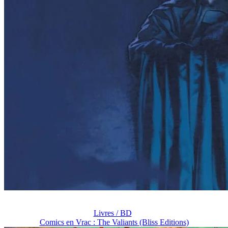
Livres / BD
Comics en Vrac : The Valiants (Bliss Editions)