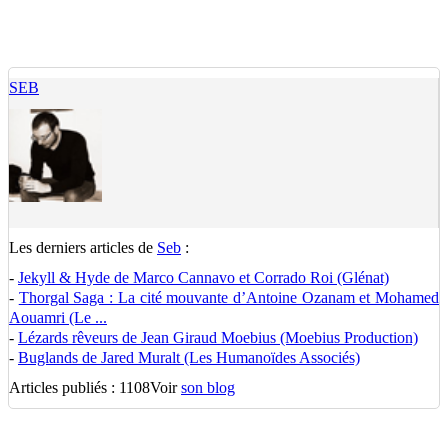
SEB
Les derniers articles de
Seb
:
-
Jekyll & Hyde de Marco Cannavo et Corrado Roi (Glénat)
-
Thorgal Saga : La cité mouvante d’Antoine Ozanam et Mohamed
Aouamri (Le ...
-
Lézards rêveurs de Jean Giraud Moebius (Moebius Production)
-
Buglands de Jared Muralt (Les Humanoïdes Associés)
Articles publiés : 1108
Voir
son blog