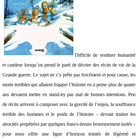
Difficile de restituer humanité
et candeur lorsqu’on prend le parti de décrire des récits de vie de la
Grande guerre. Le sujet ne s’y prête pas forcément et pour cause, les
morts terribles qui allaient frapper l’histoire en à peine plus de quatre
ans devaient mettre en stand-by pas mal de bonnes intentions. Peu
de récits arrivent à composer avec la gravité de l’enjeu, la souffrance
terrible des hommes et le poids de l’histoire – devant trainer les
atrocités perpétrées par quelques francs-tireurs heureusement isolés –
pour nous offrir une ligne d’horizon teintée de légèreté et