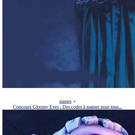
games
+
Concours Gloomy Eyes : Des codes à gagner pour tous...