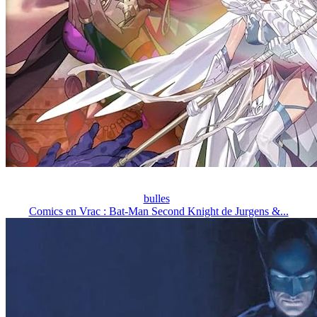
bulles
Comics en Vrac : Bat-Man Second Knight de Jurgens &...