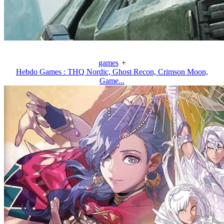
games
+
Hebdo Games : THQ Nordic, Ghost Recon, Crimson Moon,
Game...