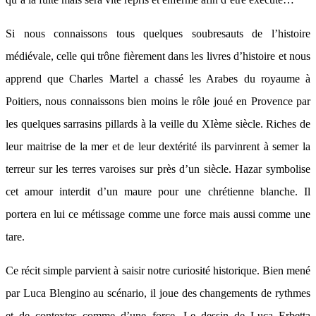
Si nous connaissons tous quelques soubresauts de l’histoire
médiévale, celle qui trône fièrement dans les livres d’histoire et nous
apprend que Charles Martel a chassé les Arabes du royaume à
Poitiers, nous connaissons bien moins le rôle joué en Provence par
les quelques sarrasins pillards à la veille du XIème siècle. Riches de
leur maitrise de la mer et de leur dextérité ils parvinrent à semer la
terreur sur les terres varoises sur près d’un siècle. Hazar symbolise
cet amour interdit d’un maure pour une chrétienne blanche. Il
portera en lui ce métissage comme une force mais aussi comme une
tare.
Ce récit simple parvient à saisir notre curiosité historique. Bien mené
par Luca Blengino au scénario, il joue des changements de rythmes
et de contextes comme d’une force. Le dessin de Luca Erbetta