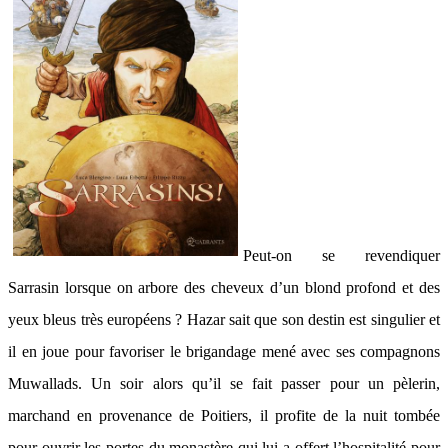
Peut-on se revendiquer
Sarrasin lorsque on arbore des cheveux d’un blond profond et des
yeux bleus très européens ? Hazar sait que son destin est singulier et
il en joue pour favoriser le brigandage mené avec ses compagnons
Muwallads. Un soir alors qu’il se fait passer pour un pèlerin,
marchand en provenance de Poitiers, il profite de la nuit tombée
pour ouvrir les portes du monastère qui lui a offert l’hospitalité pour