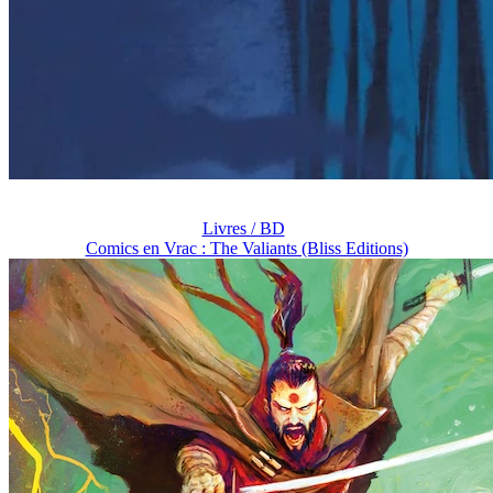
Livres / BD
Comics en Vrac : The Valiants (Bliss Editions)