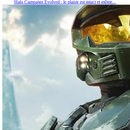
Halo Campaign Evolved : le plaisir est intact et même...