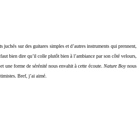
juchés sur des guitares simples et d’autres instruments qui prennent,
 faut bien dire qu’il colle plutôt bien à l’ambiance par son côté velours,
 et une forme de sérénité nous envahit à cette écoute.
Nature Boy
nous
imistes. Bref, j’ai aimé.