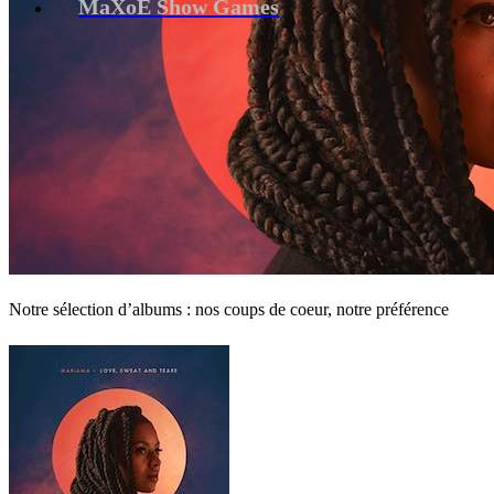
MaXoE Show Games
Notre sélection d’albums : nos coups de coeur, notre préférence