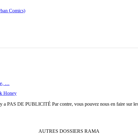
rban Comics)
ve, …
ack Honey
n'y a
PAS DE PUBLICITÉ
Par contre, vous pouvez nous en faire sur le
AUTRES
DOSSIERS
RAMA