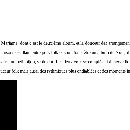
ariama, dont c’est le deuxième album, et la douceur des arrangements 
chansons oscillant entre pop, folk et soul. Sans être un album de Noël, il
me
est un petit bijou, vraiment. Les deux voix se complètent à merveille
douceur folk mais aussi des rythmiques plus endiablées et des moments int