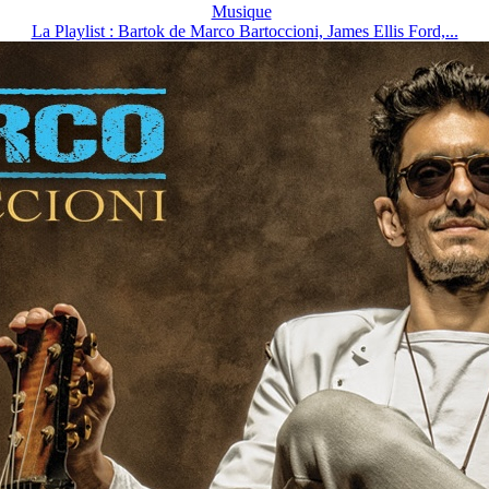
Musique
La Playlist : Bartok de Marco Bartoccioni, James Ellis Ford,...