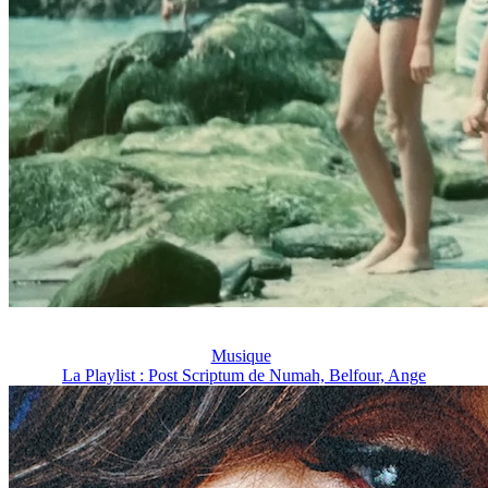
Musique
La Playlist : Post Scriptum de Numah, Belfour, Ange