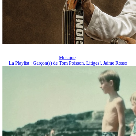
Musique
La Playlist : Garçon(s) de Tom Poisson, Litiges!, Jaime Rosso