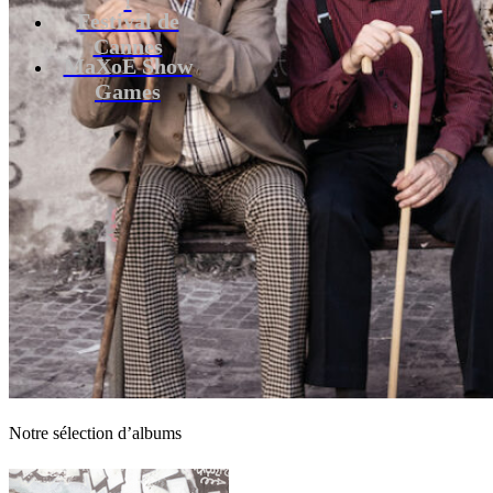
Festival de
Cannes
MaXoE Show
Games
Notre sélection d’albums