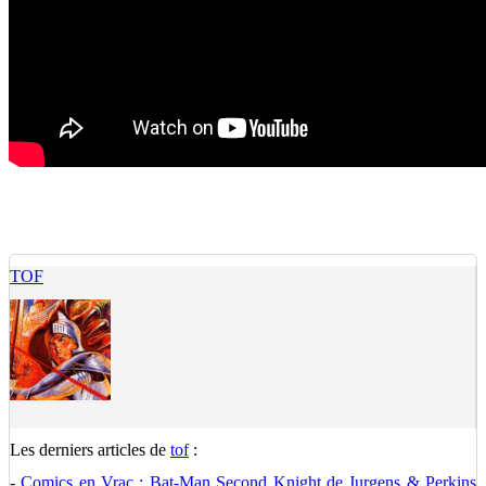
TOF
Les derniers articles de
tof
:
-
Comics en Vrac : Bat-Man Second Knight de Jurgens & Perkins