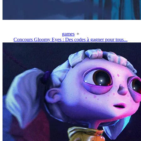
games
+
Concours Gloomy Eyes : Des codes à gagner pour tous...