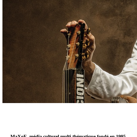
MaXoE, média culturel multi-thématique fondé en 1995,