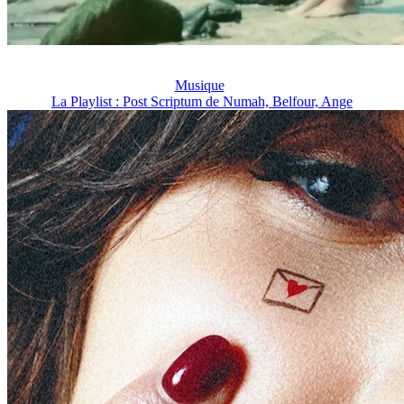
Musique
La Playlist : Post Scriptum de Numah, Belfour, Ange