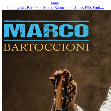
rama
La Playlist : Bartok de Marco Bartoccioni, James Ellis Ford,...