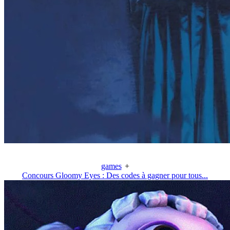
games
+
Concours Gloomy Eyes : Des codes à gagner pour tous...