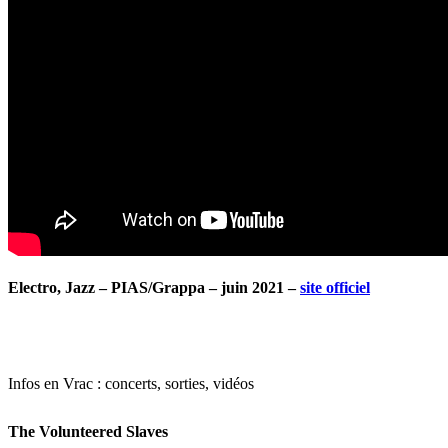
Electro, Jazz – PIAS/Grappa – juin 2021 –
site officiel
Infos en Vrac : concerts, sorties, vidéos
The Volunteered Slaves