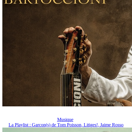
Musique
La Playlist : Garçon(s) de Tom Poisson, Litiges!, Jaime Rosso