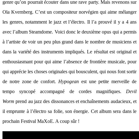
genre qu’on pourrait écouter dans une rave party. Mais revenons sur
Ola Kvernberg. C’est un compositeur norvégien qui aime mélanger
les genres, notamment le jazz et l’électro. Il l’a prouvé il y a 4 ans
avec l’album Steamdome. Voici donc le deuxième opus qui a permis
à l’artiste de voir un peu plus grand dans le nombre de musiciens et
dans la variété des instruments impliqués. Le résultat est original et
enthousiasmant pour qui aime l’absence de frontière musicale, pour
qui apprécie les choses originales qui bousculent, qui nous font sortir
de notre zone de confort.
Hypogean
est une petite merveille de
tempo syncopé accompagné de cordes magnifiques.
Devil
Worm
prend au jazz des dissonances et enchaînements audacieux, et
il emprunte à l’électro sa folie, son énergie. Cet album sera dans le
prochain Festival MaXoE. A coup sûr !