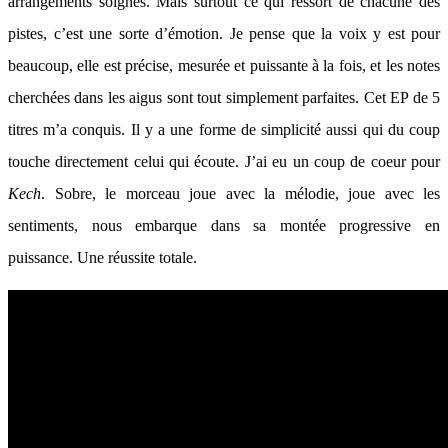
arrangements soignés. Mais surtout ce qui ressort de chacune des
pistes, c’est une sorte d’émotion. Je pense que la voix y est pour
beaucoup, elle est précise, mesurée et puissante à la fois, et les notes
cherchées dans les aigus sont tout simplement parfaites. Cet EP de 5
titres m’a conquis. Il y a une forme de simplicité aussi qui du coup
touche directement celui qui écoute. J’ai eu un coup de coeur pour
Kech
. Sobre, le morceau joue avec la mélodie, joue avec les
sentiments, nous embarque dans sa montée progressive en
puissance. Une réussite totale.