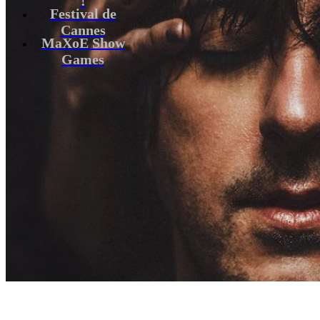
Festival de
Cannes
MaXoE Show
Games