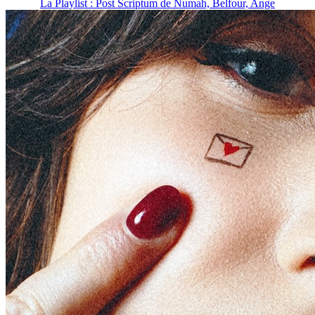
La Playlist : Post Scriptum de Numah, Belfour, Ange