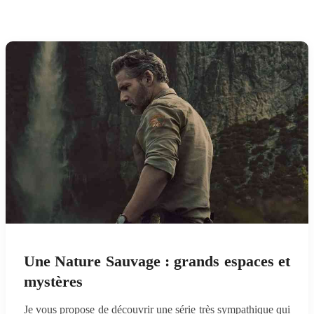
Une Nature Sauvage : grands espaces et
mystères
Je vous propose de découvrir une série très sympathique qui