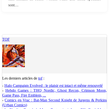
sont…
TOF
Les derniers articles de
tof
:
-
Halo Campaign Evolved : le plaisir est intact et même renouvelé
-
Hebdo Games : THQ Nordic, Ghost Recon, Crimson Moon,
Game Pass, Fire Emblem, ...
-
Comics en Vrac : Bat-Man Second Knight de Jurgens & Perkins
(Urban Comics)