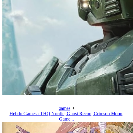
games
+
Hebdo Games : THQ Nordic, Ghost Recon, Crimson Moon,
Game...