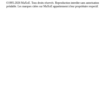
©1995-2026 MaXoE. Tous droits réservés. Reproduction interdite sans autorisation
préalable. Les marques citées sur MaXoE appartiennent à leur propriétaire respectif.