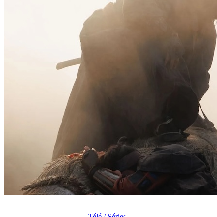
Télé / Séries