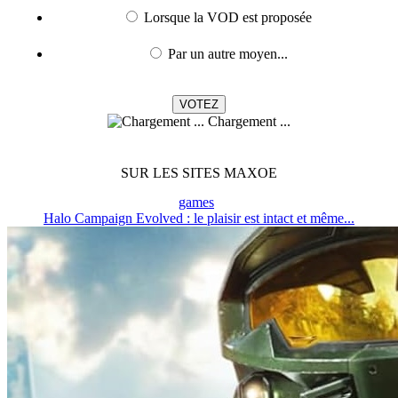
Lorsque la VOD est proposée
Par un autre moyen...
Chargement ...
SUR LES SITES MAXOE
games
Halo Campaign Evolved : le plaisir est intact et même...