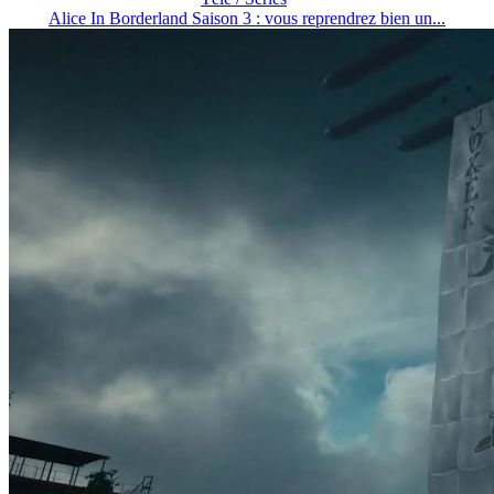
Alice In Borderland Saison 3 : vous reprendrez bien un...