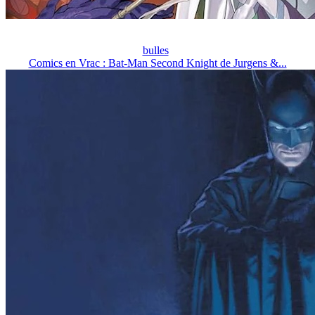
bulles
Comics en Vrac : Bat-Man Second Knight de Jurgens &...