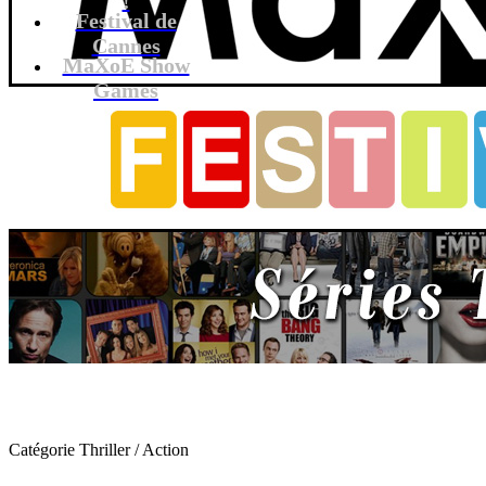
Festival de
Cannes
MaXoE Show
Games
Catégorie Thriller / Action