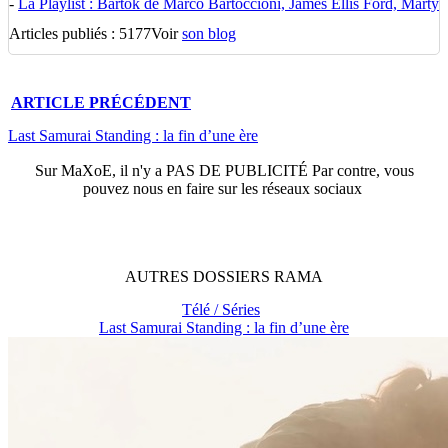
-
La Playlist : Bartok de Marco Bartoccioni, James Ellis Ford, Marty
Articles publiés : 5177
Voir
son blog
ARTICLE
PRÉCÉDENT
Last Samurai Standing : la fin d’une ère
Sur
MaXoE
, il n'y a
PAS DE PUBLICITÉ
Par contre, vous
pouvez nous en faire sur les réseaux sociaux
AUTRES
DOSSIERS
RAMA
Télé / Séries
Last Samurai Standing : la fin d’une ère