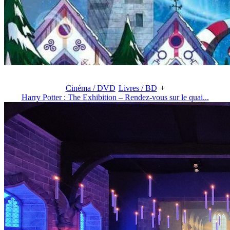
Cinéma / DVD
Livres / BD
+
Harry Potter : The Exhibition – Rendez-vous sur le quai...