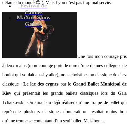
défauts du monde 😉 ). Mais Lyon n’est pas trop mal servie.
Festival de
Cannes
MaXoE Show
Games
Une fois mon courage pris
à deux mains (mon courage porte le nom d’une de mes collègues de
boulot qui voulait aussi y aller), nous choisîmes un classique de chez
classique :
Le lac des cygnes
par le
Grand Ballet Municipal de
Kiev
qui présentait les grands ballets classiques lors du Gala
Tchaikovski. On aurait du déjà réaliser qu’une troupe de ballet qui
représente plusieurs classiques donnerait un résultat moins bon
qu’une troupe se contentant d’un seul ballet. Mais bon…