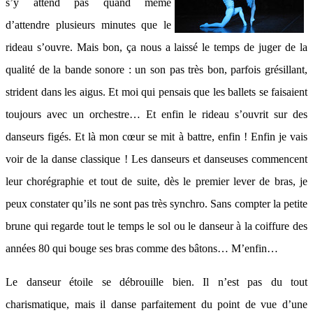
s’y attend pas quand même
d’attendre plusieurs minutes que le
rideau s’ouvre. Mais bon, ça nous a laissé le temps de juger de la
qualité de la bande sonore : un son pas très bon, parfois grésillant,
strident dans les aigus. Et moi qui pensais que les ballets se faisaient
toujours avec un orchestre… Et enfin le rideau s’ouvrit sur des
danseurs figés. Et là mon cœur se mit à battre, enfin ! Enfin je vais
voir de la danse classique ! Les danseurs et danseuses commencent
leur chorégraphie et tout de suite, dès le premier lever de bras, je
peux constater qu’ils ne sont pas très synchro. Sans compter la petite
brune qui regarde tout le temps le sol ou le danseur à la coiffure des
années 80 qui bouge ses bras comme des bâtons… M’enfin…
Le danseur étoile se débrouille bien. Il n’est pas du tout
charismatique, mais il danse parfaitement du point de vue d’une