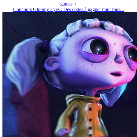
games
+
Concours Gloomy Eyes : Des codes à gagner pour tous...