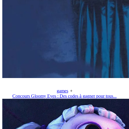
games
+
Concours Gloomy Eyes : Des codes à gagner pour tous...