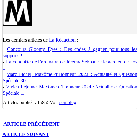
Les derniers articles de
La Rédaction
:
-
Concours Gloomy Eyes : Des codes à gagner pour tous les
supports !
-
La conquête de l’ordinaire de Jérémy Sebbane : le gardien de nos
...
-
Marc Fichel, Maxôme d’Honneur 2023 : Actualité et Question
Spéciale 30 ...
-
Vivien Lejeune, Maxôme d’Honneur 2024 : Actualité et Question
Spéciale ...
Articles publiés : 15855
Voir
son blog
ARTICLE
PRÉCÉDENT
ARTICLE
SUIVANT