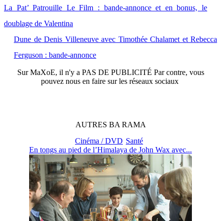
La Pat’ Patrouille Le Film : bande-annonce et en bonus, le
doublage de Valentina
Dune de Denis Villeneuve avec Timothée Chalamet et Rebecca
Ferguson : bande-annonce
Sur
MaXoE
, il n'y a
PAS DE PUBLICITÉ
Par contre, vous
pouvez nous en faire sur les réseaux sociaux
AUTRES
BA
RAMA
Cinéma / DVD
Santé
En tongs au pied de l’Himalaya de John Wax avec...