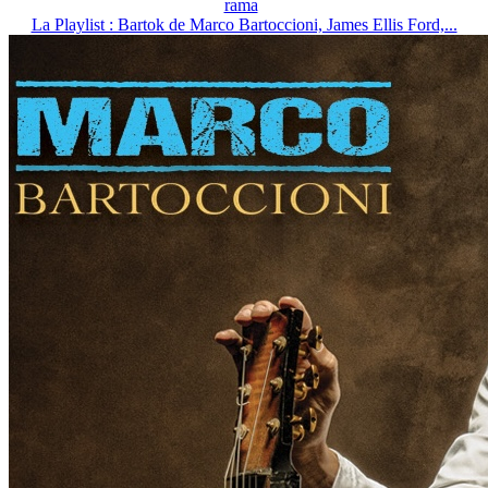
rama
La Playlist : Bartok de Marco Bartoccioni, James Ellis Ford,...