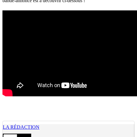
bande-annonce est à découvrir ci-dessous !
LA RÉDACTION