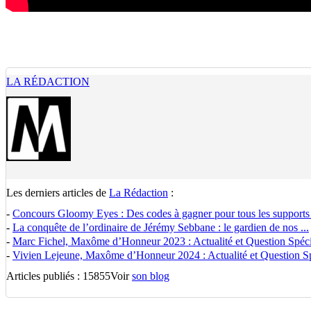
LA RÉDACTION
Les derniers articles de
La Rédaction
:
-
Concours Gloomy Eyes : Des codes à gagner pour tous les supports
-
La conquête de l’ordinaire de Jérémy Sebbane : le gardien de nos ...
-
Marc Fichel, Maxôme d’Honneur 2023 : Actualité et Question Spécia
-
Vivien Lejeune, Maxôme d’Honneur 2024 : Actualité et Question Spé
Articles publiés : 15855
Voir
son blog