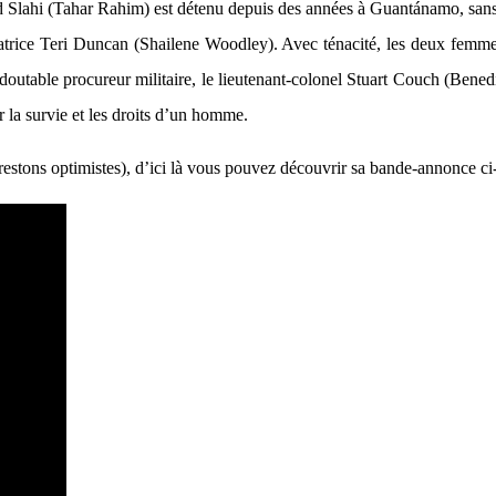
ahi (Tahar Rahim) est détenu depuis des années à Guantánamo, sans ju
ratrice Teri Duncan (Shailene Woodley). Avec ténacité, les deux femme
doutable procureur militaire, le lieutenant-colonel Stuart Couch (Bene
 la survie et les droits d’un homme.
restons optimistes), d’ici là vous pouvez découvrir sa bande-annonce ci