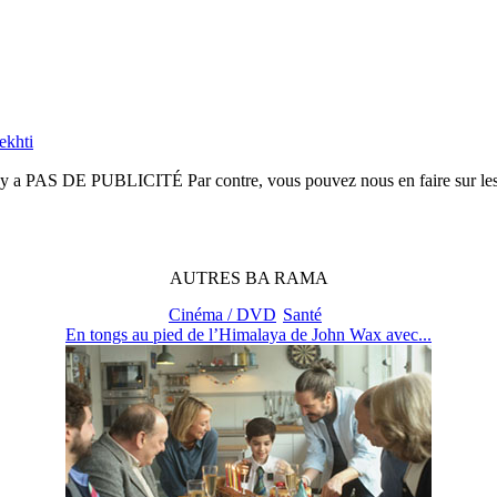
ekhti
n'y a
PAS DE PUBLICITÉ
Par contre, vous pouvez nous en faire sur le
AUTRES
BA
RAMA
Cinéma / DVD
Santé
En tongs au pied de l’Himalaya de John Wax avec...