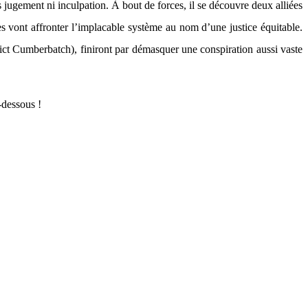
gement ni inculpation. À bout de forces, il se découvre deux alliées
s vont affronter l’implacable système au nom d’une justice équitable.
dict Cumberbatch), finiront par démasquer une conspiration aussi vaste
-dessous !