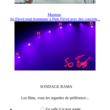
Musique
So Floyd rend hommage à Pink Floyd avec des concerts...
SONDAGE
RAMA
Les films, vous les regardez de préférence...
En salle à la leur sortie