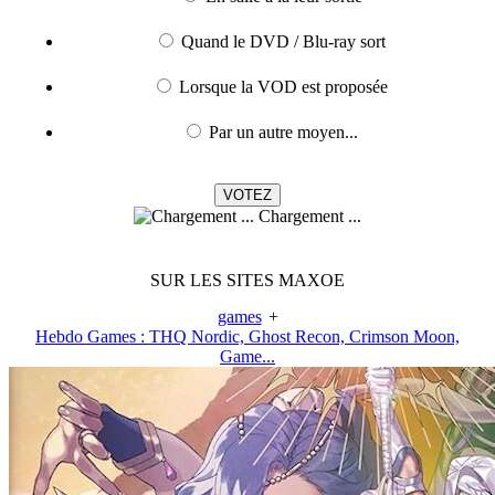
Quand le DVD / Blu-ray sort
Lorsque la VOD est proposée
Par un autre moyen...
Chargement ...
SUR LES SITES MAXOE
games
+
Hebdo Games : THQ Nordic, Ghost Recon, Crimson Moon,
Game...