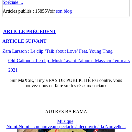
Spéciale ...
Articles publiés : 15855
Voir
son blog
ARTICLE
PRÉCÉDENT
ARTICLE
SUIVANT
Zara Larsson : Le clip ‘Talk about Love’ Feat. Young Thug
Old Caltone : Le clip ‘Music’ avant l’album ‘Massacre’ en mars
2021
Sur
MaXoE
, il n'y a
PAS DE PUBLICITÉ
Par contre, vous
pouvez nous en faire sur les réseaux sociaux
AUTRES
BA
RAMA
Musique
Nomi-Nomi : son nouveau spectacle à découvrir à la Nouvelle...