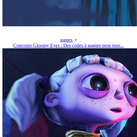
games
+
Concours Gloomy Eyes : Des codes à gagner pour tous...