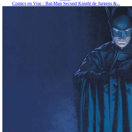
Comics en Vrac : Bat-Man Second Knight de Jurgens &...