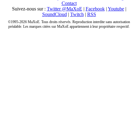
Contact
Suivez-nous sur :
Twitter @MaXoE
|
Facebook
|
Youtube
|
SoundCloud
|
Twitch
|
RSS
©1995-2026 MaXoE. Tous droits réservés. Reproduction interdite sans autorisation
préalable. Les marques citées sur MaXoE appartiennent à leur propriétaire respectif.