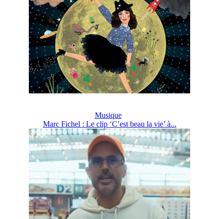
Musique
Marc Fichel : Le clip ‘C’est beau la vie’ à...