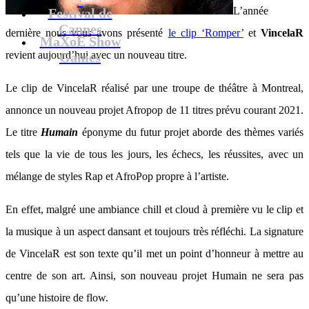
L’année
Festival de
Cannes
dernière nous vous avons présenté
le clip ‘Romper’
et
VincelaR
MaXoE Show
revient aujourd’hui avec un nouveau titre.
Games
Le clip de VincelaR réalisé par une troupe de théâtre à Montreal,
annonce un nouveau projet Afropop de 11 titres prévu courant 2021.
Le titre
Humain
éponyme du futur projet aborde des thèmes variés
tels que la vie de tous les jours, les échecs, les réussites, avec un
mélange de styles Rap et AfroPop propre à l’artiste.
En effet, malgré une ambiance chill et cloud à première vu le clip et
la musique à un aspect dansant et toujours très réfléchi. La signature
de VincelaR est son texte qu’il met un point d’honneur à mettre au
centre de son art. Ainsi, son nouveau projet Humain ne sera pas
qu’une histoire de flow.