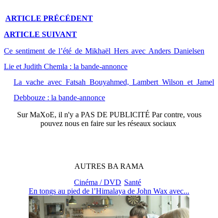
ARTICLE
PRÉCÉDENT
ARTICLE
SUIVANT
Ce sentiment de l’été de Mikhaël Hers avec Anders Danielsen
Lie et Judith Chemla : la bande-annonce
La vache avec Fatsah Bouyahmed, Lambert Wilson et Jamel
Debbouze : la bande-annonce
Sur
MaXoE
, il n'y a
PAS DE PUBLICITÉ
Par contre, vous
pouvez nous en faire sur les réseaux sociaux
AUTRES
BA
RAMA
Cinéma / DVD
Santé
En tongs au pied de l’Himalaya de John Wax avec...