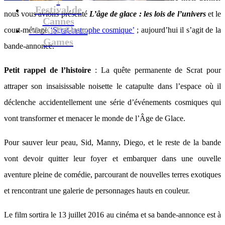
Festival de
nous vous avions présenté
L’âge de glace : les lois de l’univers
et le
Cannes
MaXoE Show
court-métrage
‘Scrat-tastrophe cosmique’
; aujourd’hui il s’agit de la
Games
bande-annonce.
Petit rappel de l’histoire
: La quête permanente de Scrat pour
attraper son insaisissable noisette le catapulte dans l’espace où il
déclenche accidentellement une série d’événements cosmiques qui
vont transformer et menacer le monde de l’Âge de Glace.
Pour sauver leur peau, Sid, Manny, Diego, et le reste de la bande
vont devoir quitter leur foyer et embarquer dans une ouvelle
aventure pleine de comédie, parcourant de nouvelles terres exotiques
et rencontrant une galerie de personnages hauts en couleur.
Le film sortira le 13 juillet 2016 au cinéma et sa bande-annonce est à