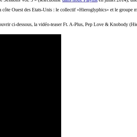
côte Ouest des Etats-Unis : le collectif «Hieroglyphics» et le groupe 
ouvrir ci-dessous, la vidéo-teaser Ft. A-Plus, Pep Love & Knobody (Hie