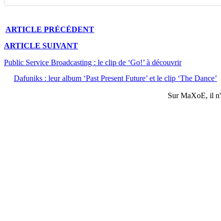
ARTICLE
PRÉCÉDENT
ARTICLE
SUIVANT
Public Service Broadcasting : le clip de ‘Go!’ à découvrir
Dafuniks : leur album ‘Past Present Future’ et le clip ‘The Dance’
Sur
MaXoE
, il 