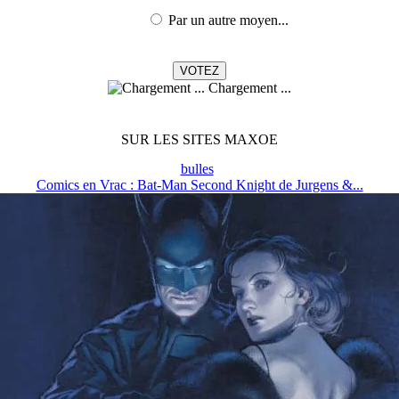
Par un autre moyen...
Chargement ...
SUR LES SITES MAXOE
bulles
Comics en Vrac : Bat-Man Second Knight de Jurgens &...