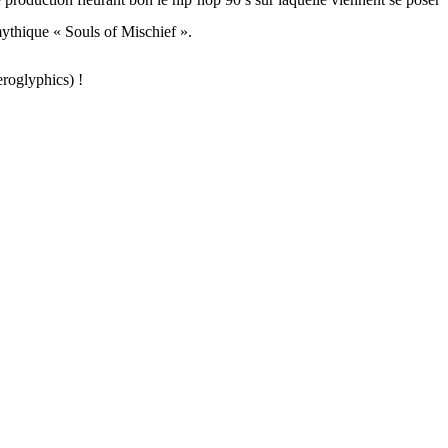
mythique « Souls of Mischief ».
roglyphics) !