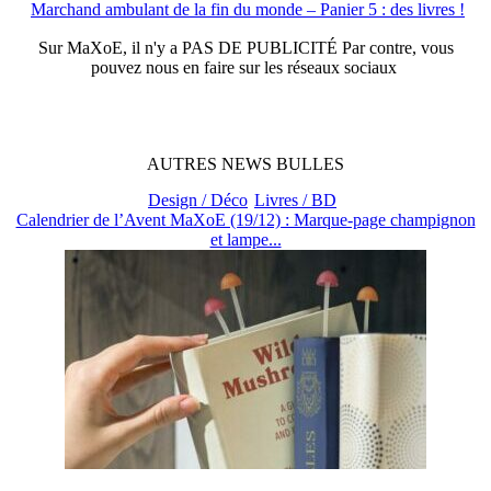
Marchand ambulant de la fin du monde – Panier 5 : des livres !
Sur
MaXoE
, il n'y a
PAS DE PUBLICITÉ
Par contre, vous
pouvez nous en faire sur les réseaux sociaux
AUTRES
NEWS
BULLES
Design / Déco
Livres / BD
Calendrier de l’Avent MaXoE (19/12) : Marque-page champignon
et lampe...