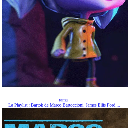
rama
La Playlist : Bartok de Marco Bartoccioni, James Ellis Ford,...