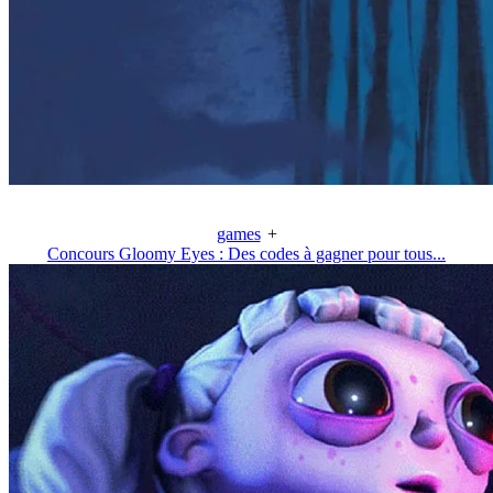
games
+
Concours Gloomy Eyes : Des codes à gagner pour tous...