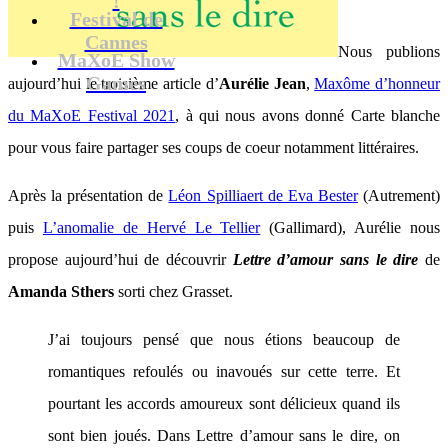
Festival de
Cannes
Nous publions
MaXoE Show
Games
aujourd’hui le troisième article d’
Aurélie Jean
,
Maxôme d’honneur
du MaXoE Festival 2021
, à qui nous avons donné Carte blanche
pour vous faire partager ses coups de coeur notamment littéraires.
Après la présentation de
Léon Spilliaert de Eva Bester
(Autrement)
puis
L’anomalie de Hervé Le Tellier
(Gallimard), Aurélie nous
propose aujourd’hui de découvrir
Lettre d’amour sans le dire
de
Amanda Sthers
sorti chez Grasset.
J’ai toujours pensé que nous étions beaucoup de
romantiques refoulés ou inavoués sur cette terre. Et
pourtant les accords amoureux sont délicieux quand ils
sont bien joués. Dans Lettre d’amour sans le dire, on