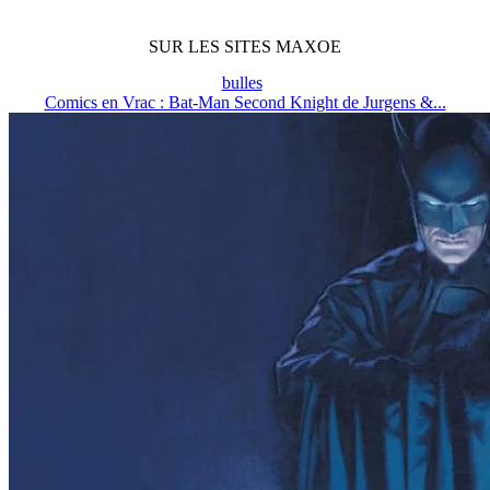
SUR LES SITES MAXOE
bulles
Comics en Vrac : Bat-Man Second Knight de Jurgens &...