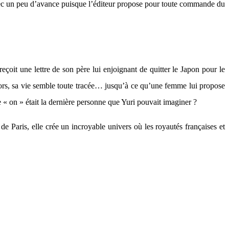
ec un peu d’avance puisque l’éditeur propose pour toute commande du
çoit une lettre de son père lui enjoignant de quitter le Japon pour le
s lors, sa vie semble toute tracée… jusqu’à ce qu’une femme lui propose
e « on » était la dernière personne que Yuri pouvait imaginer ?
e Paris, elle crée un incroyable univers où les royautés françaises et