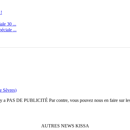
 !
le 30 ...
ciale ...
e Sèvres)
n'y a
PAS DE PUBLICITÉ
Par contre, vous pouvez nous en faire sur le
AUTRES
NEWS
KISSA