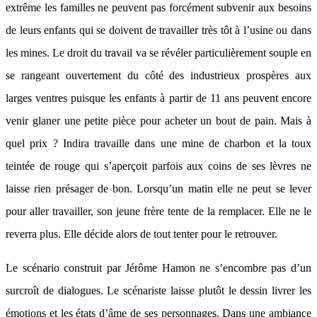
extrême les familles ne peuvent pas forcément subvenir aux besoins
de leurs enfants qui se doivent de travailler très tôt à l’usine ou dans
les mines. Le droit du travail va se révéler particulièrement souple en
se rangeant ouvertement du côté des industrieux prospères aux
larges ventres puisque les enfants à partir de 11 ans peuvent encore
venir glaner une petite pièce pour acheter un bout de pain. Mais à
quel prix ? Indira travaille dans une mine de charbon et la toux
teintée de rouge qui s’aperçoit parfois aux coins de ses lèvres ne
laisse rien présager de bon. Lorsqu’un matin elle ne peut se lever
pour aller travailler, son jeune frère tente de la remplacer. Elle ne le
reverra plus. Elle décide alors de tout tenter pour le retrouver.
Le scénario construit par Jérôme Hamon ne s’encombre pas d’un
surcroît de dialogues. Le scénariste laisse plutôt le dessin livrer les
émotions et les états d’âme de ses personnages. Dans une ambiance