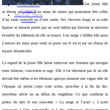
Une jeune fille
Festival de
Cannes
se dresse au centre d’un amas de ruines qui pourraient être celles
MaXoE Show
d’un vaste entrepôt ou d’une usine. Ses cheveux longs et sa robe
Games
épaisse se laissent porter par un vent latéral qui traverse la structure
éventrée du bâtiment où elle se trouve. Une neige s’infiltre elle-aussi
à travers les murs pour venir se poser sur le sol et sur un réseau de
tuyaux désarticulés.
Le regard de la jeune fille laisse entrevoir une émotion qui navigue
entre tristesse, conviction et rage. Elle n’est sûrement pas là où elle
devrait être même si les éléments aperçus donnent une vague idée de
l’époque où prend corps cette scène, peut-être à la fin du dix-
neuvième siècle ou au début du vingtième. Ce que confirme la
police du titre et son sous-titre « La neige et l’acier ». L’acier
renvoyant à l’ère industrielle et à des ambiances nécessairement