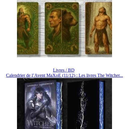
Livres / BD
Calendrier de l’Avent MaXoE (11/12) : Les livres The Witcher...