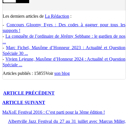
Les derniers articles de
La Rédaction
:
-
Concours Gloomy Eyes : Des codes à gagner pour tous les
supports !
-
La conquête de l’ordinaire de Jérémy Sebbane : le gardien de nos
...
-
Marc Fichel, Maxôme d’Honneur 2023 : Actualité et Question
Spéciale 30 ...
-
Vivien Lejeune, Maxôme d’Honneur 2024 : Actualité et Question
Spéciale ...
Articles publiés : 15855
Voir
son blog
ARTICLE
PRÉCÉDENT
ARTICLE
SUIVANT
MaXoE Festival 2016 : C’est parti pour la 3ème édition !
Albertville Jazz Festival du 27 au 31 juillet avec Marcus Miller,