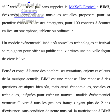
Festival de
‘full web’ qui n’est pas sans rappeler le
MaXoE Festival
:
BIM!
,
Cannes
MaXoE Show
événement consacré aux musiques actuelles proposera pour sa
Games
première édition 50 artistes émergents, pour 100 concerts à écouter
en live sur smartphone, tablette ou ordinateur.
Un modèle événementiel inédit où nouvelles technologies et festival
se rejoignent pour offrir au public et aux artistes une nouvelle façon
de vivre le live.
Pensé et conçu à l’aune des nombreuses mutations, enjeux et valeurs
de la musique actuelle, BIM! est une réponse. Une réponse à des
questions artistiques bien sûr, mais aussi économiques, sociales et
techniques, intégrées pour créer un nouveau modèle événementiel
vertueux Ouvert à tous les groupes français ayant plus de 2 ans
d’existence, sans condition de genre musical, la participation à BIM!