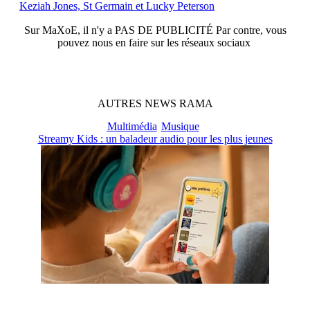
Keziah Jones, St Germain et Lucky Peterson
Sur
MaXoE
, il n'y a
PAS DE PUBLICITÉ
Par contre, vous
pouvez nous en faire sur les réseaux sociaux
AUTRES
NEWS
RAMA
Multimédia
Musique
Streamy Kids : un baladeur audio pour les plus jeunes