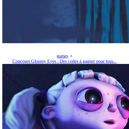
games
+
Concours Gloomy Eyes : Des codes à gagner pour tous...