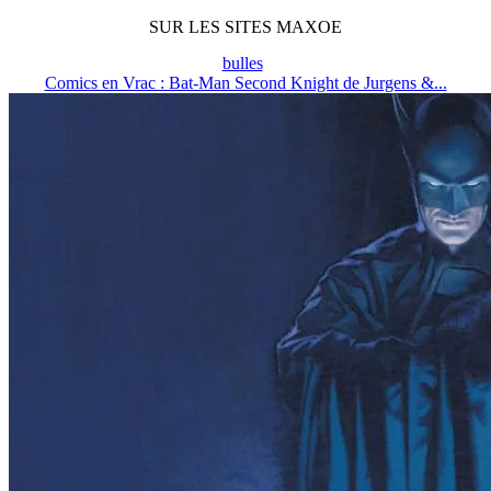
SUR LES SITES MAXOE
bulles
Comics en Vrac : Bat-Man Second Knight de Jurgens &...