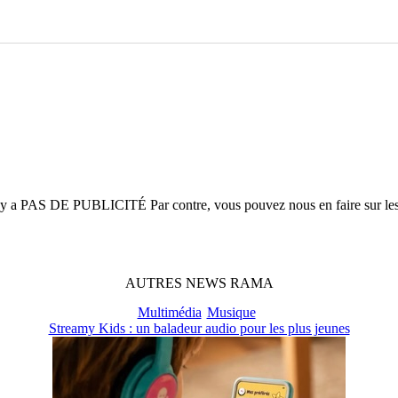
n'y a
PAS DE PUBLICITÉ
Par contre, vous pouvez nous en faire sur le
AUTRES
NEWS
RAMA
Multimédia
Musique
Streamy Kids : un baladeur audio pour les plus jeunes