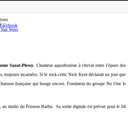
le 04 octobre 2010
ivres
Facebook
Star Wars
rome Suzat-Plessy
. Chanteur aquoiboniste à cheval entre l’épure des
 toujours incarnées. Si le rock-critic Nick Kent déclarait un jour que
ne chanson française qui bouge encore. Fondateur du groupe No One Is
au studio du Poisson Barbu. Sa sortie digitale est prévue pour le 04