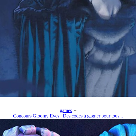
games
+
Concours Gloomy Eyes : Des codes à gagner pour tous...