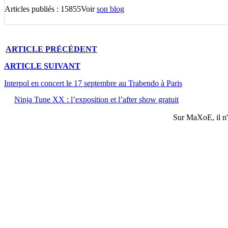
Articles publiés : 15855
Voir
son blog
ARTICLE
PRÉCÉDENT
ARTICLE
SUIVANT
Interpol en concert le 17 septembre au Trabendo à Paris
Ninja Tune XX : l’exposition et l’after show gratuit
Sur
MaXoE
, il 