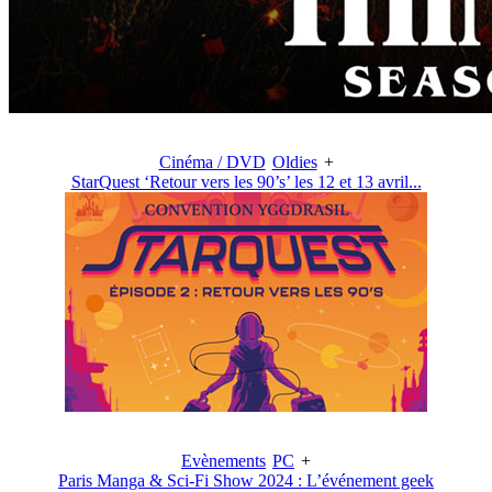
Cinéma / DVD
Oldies
+
StarQuest ‘Retour vers les 90’s’ les 12 et 13 avril...
Evènements
PC
+
Paris Manga & Sci-Fi Show 2024 : L’événement geek