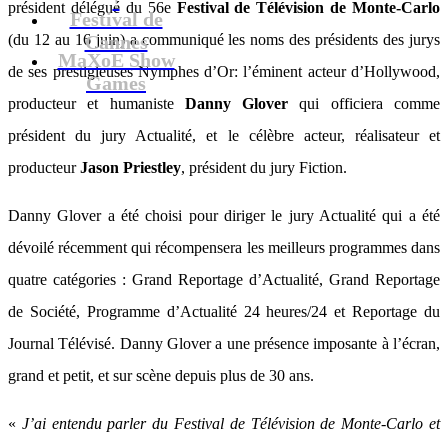
président délégué du 56e
Festival de Télévision de Monte-Carlo
Festival de
(du 12 au 16 juin) a communiqué les noms des présidents des jurys
Cannes
MaXoE Show
de ses prestigieuses Nymphes d’Or: l’éminent acteur d’Hollywood,
Games
producteur et humaniste
Danny Glover
qui officiera comme
président du jury Actualité, et le célèbre acteur, réalisateur et
producteur
Jason Priestley
, président du jury Fiction.
Danny Glover a été choisi pour diriger le jury Actualité qui a été
dévoilé récemment qui récompensera les meilleurs programmes dans
quatre catégories : Grand Reportage d’Actualité, Grand Reportage
de Société, Programme d’Actualité 24 heures/24 et Reportage du
Journal Télévisé. Danny Glover a une présence imposante à l’écran,
grand et petit, et sur scène depuis plus de 30 ans.
«
J’ai entendu parler du Festival de Télévision de Monte-Carlo et