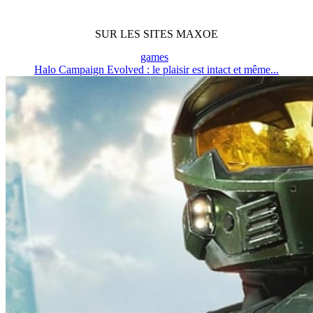
SUR LES SITES MAXOE
games
Halo Campaign Evolved : le plaisir est intact et même...