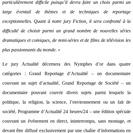
particulièrement difficile puisqu’il devra faire un choix parmi un
large éventail de thèmes et de techniques de reportage
exceptionnelles. Quant à notre jury Fiction, il sera confronté à la
difficulté de choisir parmi un grand nombre de nouvelles séries
dramatiques et comiques, de mini-séries et de films de télévision les
plus passionnants du monde.
»
Le jury Actualité décernera des Nymphes d’or dans quatre
catégories : Grand Reportage d’Actualité – un documentaire
couvrant un sujet d’actualité, Grand Reportage de Société – un
documentaire pouvant couvrir divers sujets parmi lesquels la
politique, la religion, la science, l’environnement ou un fait de
société, Programme d’Actualité 24 heures/24 – une édition spéciale
couvrant un événement en direct, ininterrompu, sans montage, et
devant être diffusé exclusivement par une chaîne d’informations en