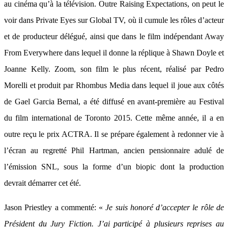
au cinéma qu’à la télévision. Outre Raising Expectations, on peut le
voir dans Private Eyes sur Global TV, où il cumule les rôles d’acteur
et de producteur délégué, ainsi que dans le film indépendant Away
From Everywhere dans lequel il donne la réplique à Shawn Doyle et
Joanne Kelly. Zoom, son film le plus récent, réalisé par Pedro
Morelli et produit par Rhombus Media dans lequel il joue aux côtés
de Gael Garcia Bernal, a été diffusé en avant-première au Festival
du film international de Toronto 2015. Cette même année, il a en
outre reçu le prix ACTRA. Il se prépare également à redonner vie à
l’écran au regretté Phil Hartman, ancien pensionnaire adulé de
l’émission SNL, sous la forme d’un biopic dont la production
devrait démarrer cet été.
Jason Priestley a commenté: «
Je suis honoré d’accepter le rôle de
Président du Jury Fiction. J’ai participé à plusieurs reprises au