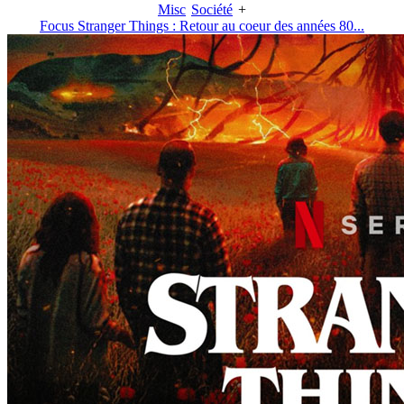
Misc
Société
+
Focus Stranger Things : Retour au coeur des années 80...