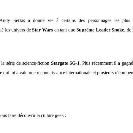
, Andy Serkis a donné vie à certains des personnages les plu
ué les univers de
Star Wars
en tant que
Suprême Leader Snoke
, de
 la série de science-fiction
Stargate SG-1
. Plus récemment il a gagné
le qui lui a valu une reconnaissance internationale et plusieurs récompen
s faire découvrir la culture geek :