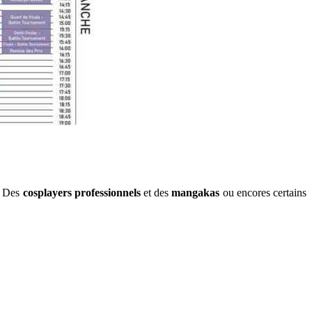
s. Des
cosplayers professionnels
et des
mangakas
ou encores certains