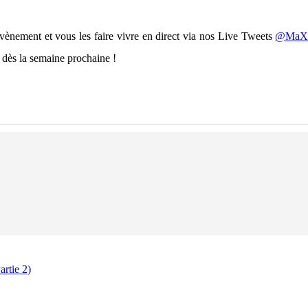
vènement et vous les faire vivre en direct via nos Live Tweets
@MaX
t dès la semaine prochaine !
rtie 2)