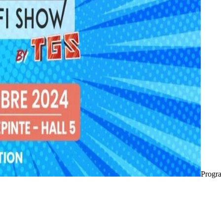
Progr