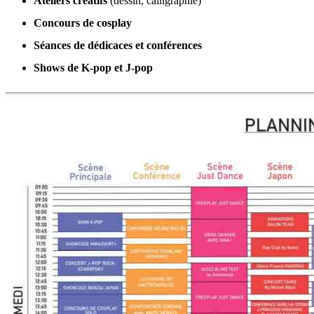
Ateliers créatifs
(dessin, calligraphie)
Concours de cosplay
Séances de dédicaces et conférences
Shows de K-pop et J-pop