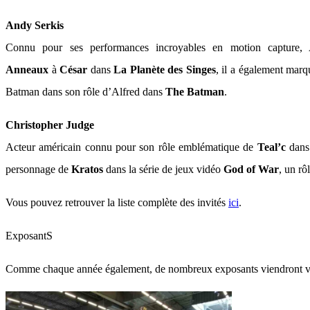
Andy Serkis
Connu pour ses performances incroyables en motion capture
Anneaux
à
César
dans
La Planète des Singes
, il a également marq
Batman dans son rôle d’Alfred dans
The Batman
.
Christopher Judge
Acteur américain connu pour son rôle emblématique de
Teal’c
dans
personnage de
Kratos
dans la série de jeux vidéo
God of War
, un rô
Vous pouvez retrouver la liste complète des invités
ici
.
ExposantS
Comme chaque année également, de nombreux exposants viendront vou