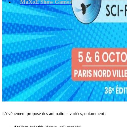
MaXoE Show Games
L’événement propose des animations variées, notamment :