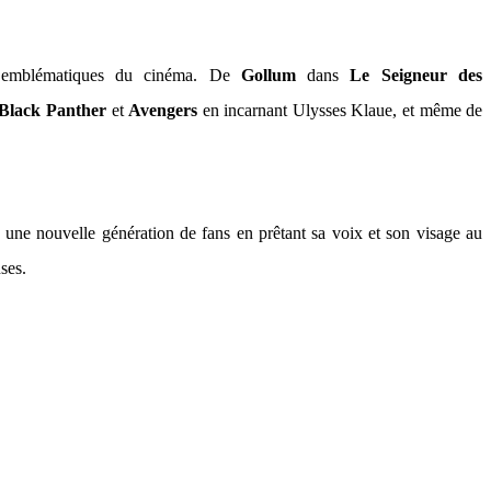
s emblématiques du cinéma. De
Gollum
dans
Le Seigneur des
Black Panther
et
Avengers
en incarnant Ulysses Klaue, et même de
 une nouvelle génération de fans en prêtant sa voix et son visage au
ses.