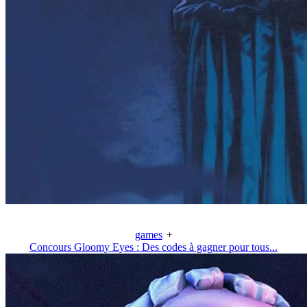
games
+
Concours Gloomy Eyes : Des codes à gagner pour tous...