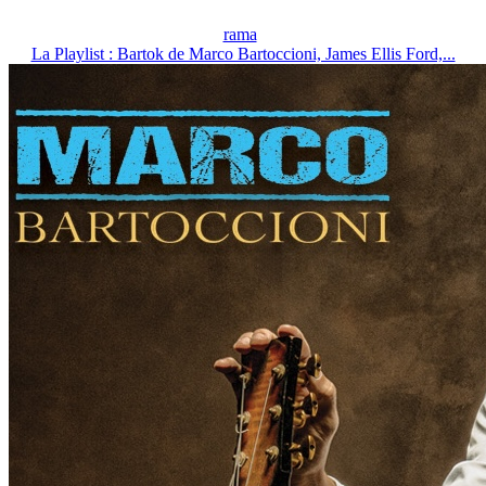
rama
La Playlist : Bartok de Marco Bartoccioni, James Ellis Ford,...