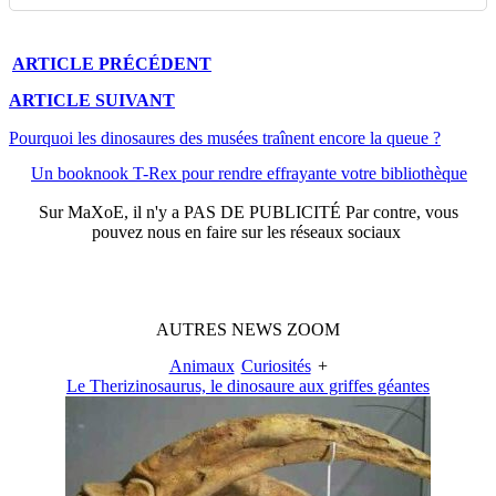
ARTICLE
PRÉCÉDENT
ARTICLE
SUIVANT
Pourquoi les dinosaures des musées traînent encore la queue ?
Un booknook T-Rex pour rendre effrayante votre bibliothèque
Sur
MaXoE
, il n'y a
PAS DE PUBLICITÉ
Par contre, vous
pouvez nous en faire sur les réseaux sociaux
AUTRES
NEWS
ZOOM
Animaux
Curiosités
+
Le Therizinosaurus, le dinosaure aux griffes géantes