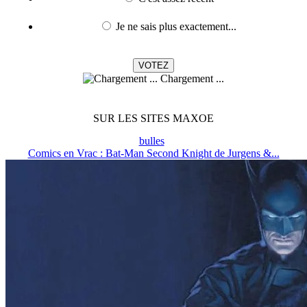
Je ne sais plus exactement...
Chargement ...
SUR LES SITES MAXOE
bulles
Comics en Vrac : Bat-Man Second Knight de Jurgens &...