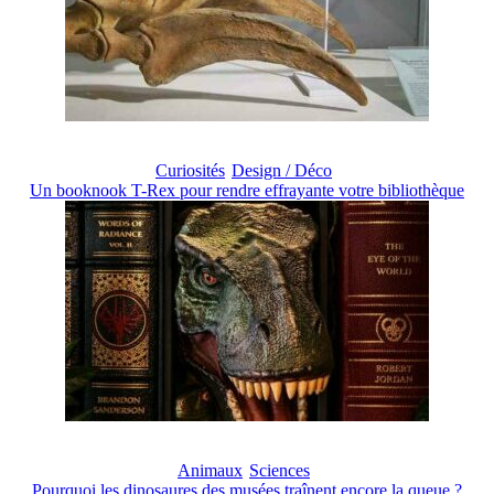
Curiosités
Design / Déco
Un booknook T-Rex pour rendre effrayante votre bibliothèque
Animaux
Sciences
Pourquoi les dinosaures des musées traînent encore la queue ?