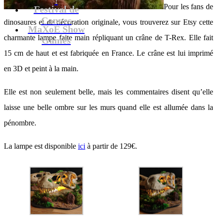
Pour les fans de
Festival de
Cannes
dinosaures et de décoration originale, vous trouverez sur Etsy cette
MaXoE Show
charmante lampe faite main répliquant un crâne de T-Rex. Elle fait
Games
15 cm de haut et est fabriquée en France. Le crâne est lui imprimé
en 3D et peint à la main.
Elle est non seulement belle, mais les commentaires disent qu’elle
laisse une belle ombre sur les murs quand elle est allumée dans la
pénombre.
La lampe est disponible
ici
à partir de 129€.