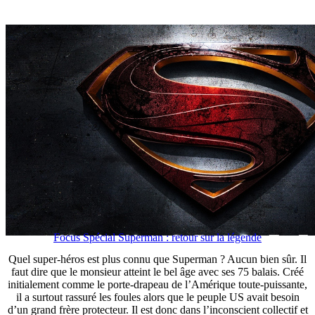
Focus Spécial Superman : retour sur la légende
Quel super-héros est plus connu que Superman ? Aucun bien sûr. Il
faut dire que le monsieur atteint le bel âge avec ses 75 balais. Créé
initialement comme le porte-drapeau de l’Amérique toute-puissante,
il a surtout rassuré les foules alors que le peuple US avait besoin
d’un grand frère protecteur. Il est donc dans l’inconscient collectif et