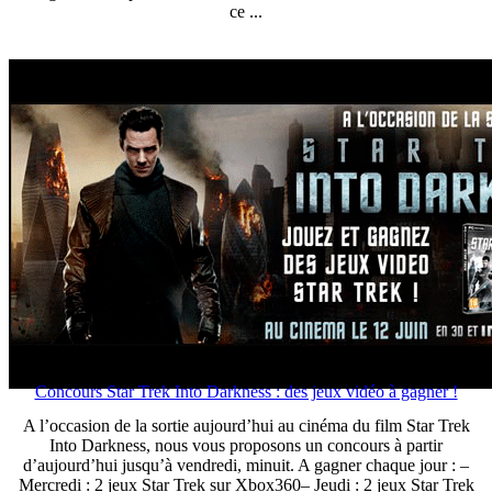
ce ...
Concours Star Trek Into Darkness : des jeux vidéo à gagner !
A l’occasion de la sortie aujourd’hui au cinéma du film Star Trek
Into Darkness, nous vous proposons un concours à partir
d’aujourd’hui jusqu’à vendredi, minuit. A gagner chaque jour : –
Mercredi : 2 jeux Star Trek sur Xbox360– Jeudi : 2 jeux Star Trek