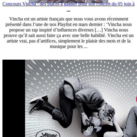
Concours Vincha : des places à gagner pour son concert du 05 juin à
...
Vincha est un artiste français que nous vous avons récemment
présenté dans l’une de nos Playlist en mars dernier : ‘Vincha nous
propose un rap inspiré d’influences diverses […] Vincha nous
prouve qu’il sait aussi faire ça avec une belle habilité. Vincha est un
artiste vrai, pas d’artifices, simplement le plaisir des mots et de la
musique pour les ...