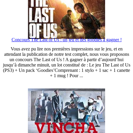
Concours The Last of Us : un jeu et des goodies à gagner !
Vous avez pu lire nos premières impressions sur le jeu, et en
attendant la publication de notre test complet, nous vous proposons
un concours The Last of Us ! A gagner à partir d’aujourd’hui
jusqu’à dimanche minuit, un lot constitué de : Le jeu The Last of Us
(PS3) + Un pack ‘Goodies’Comprenant : 1 stylo + 1 sac + 1 canette
+ 1 mug ! Pour ...