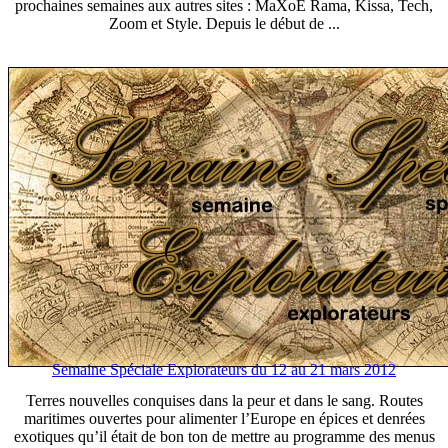
prochaines semaines aux autres sites : MaXoE Rama, Kissa, Tech,
Zoom et Style. Depuis le début de ...
Semaine Spéciale Explorateurs du 12 au 21 mars 2012
Terres nouvelles conquises dans la peur et dans le sang. Routes
maritimes ouvertes pour alimenter l’Europe en épices et denrées
exotiques qu’il était de bon ton de mettre au programme des menus