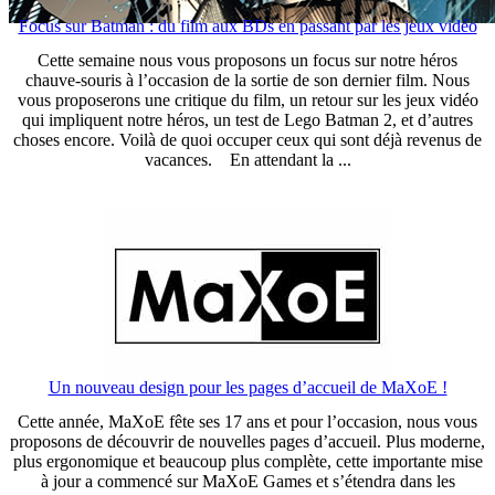
Focus sur Batman : du film aux BDs en passant par les jeux vidéo
Cette semaine nous vous proposons un focus sur notre héros
chauve-souris à l’occasion de la sortie de son dernier film. Nous
vous proposerons une critique du film, un retour sur les jeux vidéo
qui impliquent notre héros, un test de Lego Batman 2, et d’autres
choses encore. Voilà de quoi occuper ceux qui sont déjà revenus de
vacances. En attendant la ...
Un nouveau design pour les pages d’accueil de MaXoE !
Cette année, MaXoE fête ses 17 ans et pour l’occasion, nous vous
proposons de découvrir de nouvelles pages d’accueil. Plus moderne,
plus ergonomique et beaucoup plus complète, cette importante mise
à jour a commencé sur MaXoE Games et s’étendra dans les