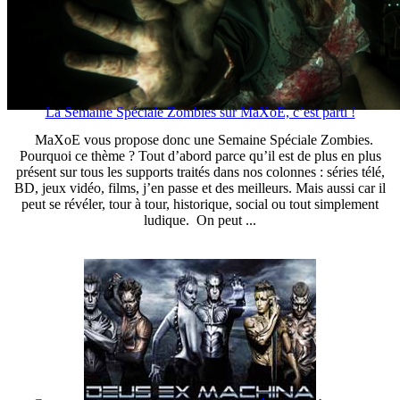
La Semaine Spéciale Zombies sur MaXoE, c’est parti !
MaXoE vous propose donc une Semaine Spéciale Zombies.
Pourquoi ce thème ? Tout d’abord parce qu’il est de plus en plus
présent sur tous les supports traités dans nos colonnes : séries télé,
BD, jeux vidéo, films, j’en passe et des meilleurs. Mais aussi car il
peut se révéler, tour à tour, historique, social ou tout simplement
ludique. On peut ...