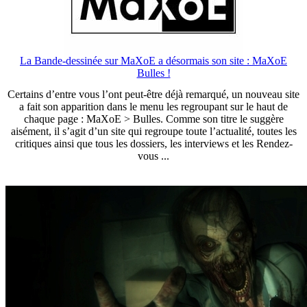
La Bande-dessinée sur MaXoE a désormais son site : MaXoE
Bulles !
Certains d’entre vous l’ont peut-être déjà remarqué, un nouveau site
a fait son apparition dans le menu les regroupant sur le haut de
chaque page : MaXoE > Bulles. Comme son titre le suggère
aisément, il s’agit d’un site qui regroupe toute l’actualité, toutes les
critiques ainsi que tous les dossiers, les interviews et les Rendez-
vous ...