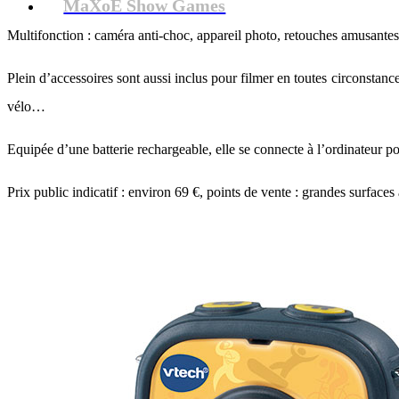
MaXoE Show Games
Multifonction : caméra anti-choc, appareil photo, retouches amusantes a
Plein d’accessoires sont aussi inclus pour filmer en toutes circonstanc
vélo…
Equipée d’une batterie rechargeable, elle se connecte à l’ordinateur po
Prix public indicatif : environ 69 €, points de vente : grandes surfaces 