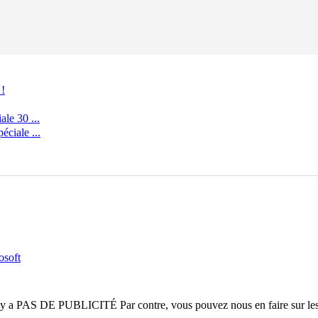
 !
le 30 ...
ciale ...
osoft
n'y a
PAS DE PUBLICITÉ
Par contre, vous pouvez nous en faire sur le