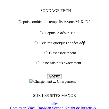
SONDAGE
TECH
Depuis combien de temps lisez-vous MaXoE ?
Depuis le début, 1995 !
Cela fait quelques années déjà
C'est assez récent
Je ne sais plus exactement...
Chargement ...
SUR LES SITES MAXOE
bulles
Comics en Vrac : Bat-Man Second Knight de Jurgens &...