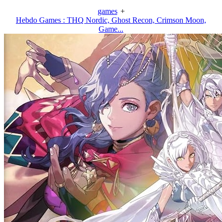
games
+
Hebdo Games : THQ Nordic, Ghost Recon, Crimson Moon,
Game...