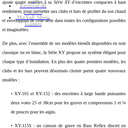
ajoute quatre modèles à sa
Série XY
d’enceintes compactes à haut
Festival de
rendement, pour permettre aux clubs et bars de profiter du son chaud
Cannes
MaXoE Show
et enveloppant de cette série dans toutes les configurations possibles
Games
et imaginables.
De plus, avec l’ensemble de ses modèles bientôt disponibles en noir
classique ou en blanc, la Série XY propose un système élégant pour
chaque type d’installation. En plus des quatre premiers modèles, les
clubs et les bars peuvent désormais choisir parmi quatre nouveaux
modèles :
• XY-101 et XY-152 : des enceintes à large bande puissantes
deux voies 25 et 38cm pour les graves et compressions 1 et ¼
de pouces pour les aigüs.
• XY-115S : un caisson de grave en Bass Reflex discret en