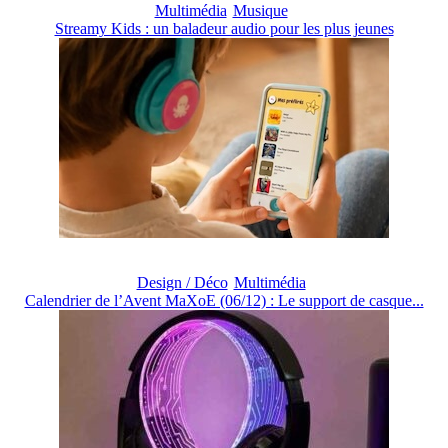
Multimédia
Musique
Streamy Kids : un baladeur audio pour les plus jeunes
Design / Déco
Multimédia
Calendrier de l’Avent MaXoE (06/12) : Le support de casque...