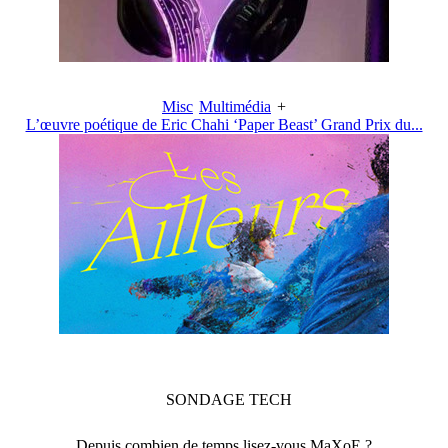
Misc
Multimédia
+
L’œuvre poétique de Eric Chahi ‘Paper Beast’ Grand Prix du...
SONDAGE
TECH
Depuis combien de temps lisez-vous MaXoE ?