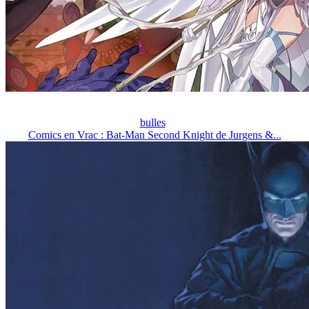
bulles
Comics en Vrac : Bat-Man Second Knight de Jurgens &...