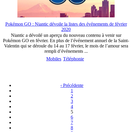
Pokémon GO : Niantic dévoile la listes des événements de février
2020
Niantic a dévoilé un aperçu du nouveau contenu à venir sur
Pokémon GO en février. En plus de l’événement annuel de la Saint-
Valentin qui se déroule du 14 au 17 février, le mois de l’amour sera
rempli d’événements ...
Mobiles
Téléphonie
‹ Précédente
1
2
3
4
5
6
7
8