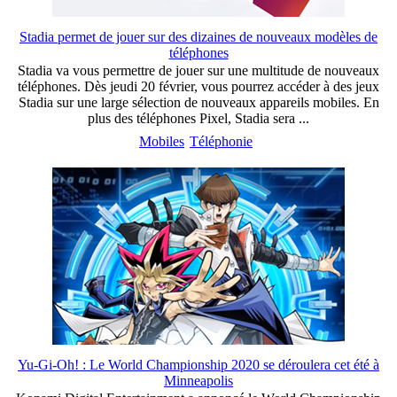
Stadia permet de jouer sur des dizaines de nouveaux modèles de
téléphones
Stadia va vous permettre de jouer sur une multitude de nouveaux
téléphones. Dès jeudi 20 février, vous pourrez accéder à des jeux
Stadia sur une large sélection de nouveaux appareils mobiles. En
plus des téléphones Pixel, Stadia sera ...
Mobiles
Téléphonie
Yu-Gi-Oh! : Le World Championship 2020 se déroulera cet été à
Minneapolis