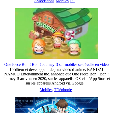
Associations
Mobiles
PC
+
One Piece Bon ! Bon ! Journey !! sur mobiles se dévoile en vidéo
L’éditeur et développeur de jeux vidéo d’anime, BANDAI
NAMCO Entertainment Inc. annonce que One Piece Bon ! Bon !
Journey !! arrivera en 2020, sur les appareils iOS via l’App Store et
sur les appareils Android via Google ...
Mobiles
Téléphonie