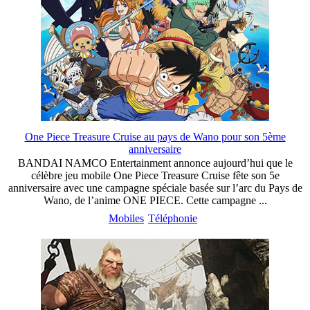
One Piece Treasure Cruise au pays de Wano pour son 5ème
anniversaire
BANDAI NAMCO Entertainment annonce aujourd’hui que le
célèbre jeu mobile One Piece Treasure Cruise fête son 5e
anniversaire avec une campagne spéciale basée sur l’arc du Pays de
Wano, de l’anime ONE PIECE. Cette campagne ...
Mobiles
Téléphonie