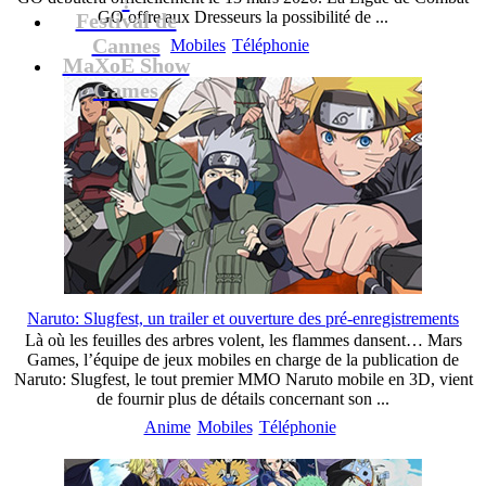
GO offre aux Dresseurs la possibilité de ...
Festival de
Cannes
Mobiles
Téléphonie
MaXoE Show
Games
Naruto: Slugfest, un trailer et ouverture des pré-enregistrements
Là où les feuilles des arbres volent, les flammes dansent… Mars
Games, l’équipe de jeux mobiles en charge de la publication de
Naruto: Slugfest, le tout premier MMO Naruto mobile en 3D, vient
de fournir plus de détails concernant son ...
Anime
Mobiles
Téléphonie