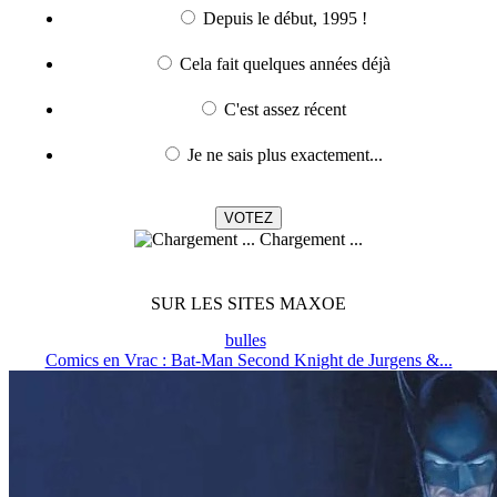
Depuis le début, 1995 !
Cela fait quelques années déjà
C'est assez récent
Je ne sais plus exactement...
Chargement ...
SUR LES SITES MAXOE
bulles
Comics en Vrac : Bat-Man Second Knight de Jurgens &...