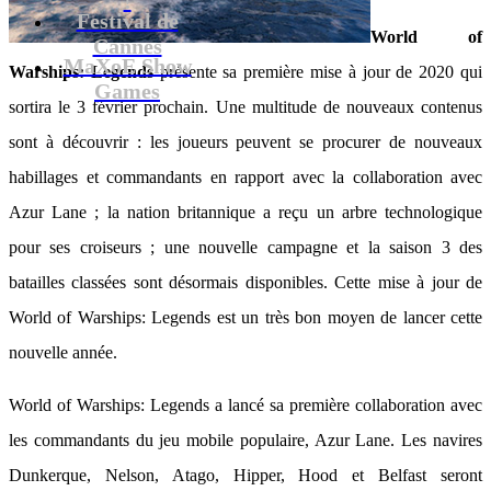
Festival de
World of
Cannes
MaXoE Show
Warships: Legends
présente sa première mise à jour de 2020 qui
Games
sortira le 3 février prochain. Une multitude de nouveaux contenus
sont à découvrir : les joueurs peuvent se procurer de nouveaux
habillages et commandants en rapport avec la collaboration avec
Azur Lane ; la nation britannique a reçu un arbre technologique
pour ses croiseurs ; une nouvelle campagne et la saison 3 des
batailles classées sont désormais disponibles. Cette mise à jour de
World of Warships: Legends est un très bon moyen de lancer cette
nouvelle année.
World of Warships: Legends a lancé sa première collaboration avec
les commandants du jeu mobile populaire, Azur Lane. Les navires
Dunkerque, Nelson, Atago, Hipper, Hood et Belfast seront