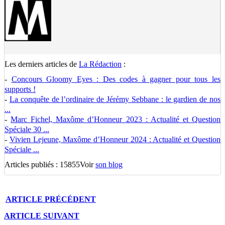
Les derniers articles de
La Rédaction
:
-
Concours Gloomy Eyes : Des codes à gagner pour tous les
supports !
-
La conquête de l’ordinaire de Jérémy Sebbane : le gardien de nos
...
-
Marc Fichel, Maxôme d’Honneur 2023 : Actualité et Question
Spéciale 30 ...
-
Vivien Lejeune, Maxôme d’Honneur 2024 : Actualité et Question
Spéciale ...
Articles publiés : 15855
Voir
son blog
ARTICLE
PRÉCÉDENT
ARTICLE
SUIVANT