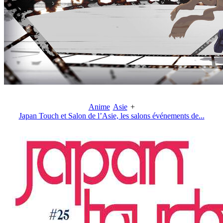
Anime
Asie
+
Japan Touch et Salon de l’Asie, les salons événements de...