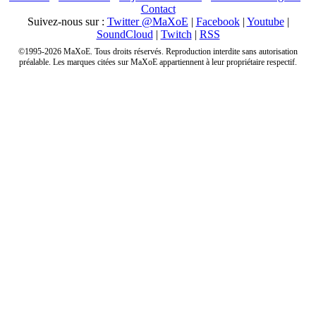
Contact
Suivez-nous sur :
Twitter @MaXoE
|
Facebook
|
Youtube
|
SoundCloud
|
Twitch
|
RSS
©1995-2026 MaXoE. Tous droits réservés. Reproduction interdite sans autorisation
préalable. Les marques citées sur MaXoE appartiennent à leur propriétaire respectif.