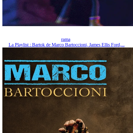
rama
La Playlist : Bartok de Marco Bartoccioni, James Ellis Ford,...