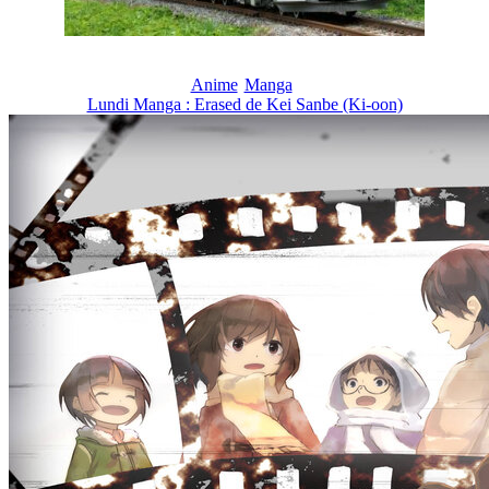
Anime
Manga
Lundi Manga : Erased de Kei Sanbe (Ki-oon)