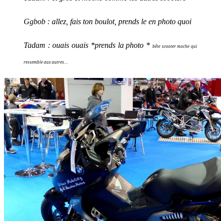
Ggbob : allez, fais ton boulot, prends le en photo quoi
Tadam
: ouais ouais *prends la photo *
bête scooter moche qui
ressemble aux autres…