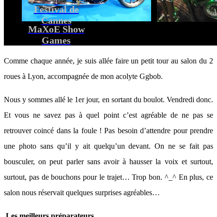
Festival de
Cannes
MaXoE Show
Games
Comme chaque année, je suis allée faire un petit tour au salon du 2
roues à Lyon, accompagnée de mon acolyte Ggbob.
Nous y sommes allé le 1er jour, en sortant du boulot. Vendredi donc.
Et vous ne savez pas à quel point c’est agréable de ne pas se
retrouver coincé dans la foule ! Pas besoin d’attendre pour prendre
une photo sans qu’il y ait quelqu’un devant. On ne se fait pas
bousculer, on peut parler sans avoir à hausser la voix et surtout,
surtout, pas de bouchons pour le trajet… Trop bon. ^_^ En plus, ce
salon nous réservait quelques surprises agréables…
Les meilleurs préparateurs