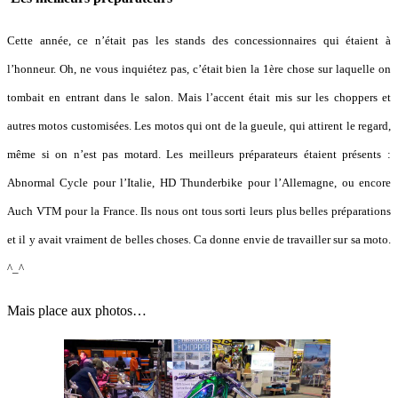
Cette année, ce n’était pas les stands des concessionnaires qui étaient à
l’honneur. Oh, ne vous inquiétez pas, c’était bien la 1ère chose sur laquelle on
tombait en entrant dans le salon. Mais l’accent était mis sur les choppers et
autres motos customisées. Les motos qui ont de la gueule, qui attirent le regard,
même si on n’est pas motard. Les meilleurs préparateurs étaient présents :
Abnormal Cycle pour l’Italie, HD Thunderbike pour l’Allemagne, ou encore
Auch VTM pour la France. Ils nous ont tous sorti leurs plus belles préparations
et il y avait vraiment de belles choses. Ca donne envie de travailler sur sa moto.
^_^
Mais place aux photos…