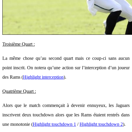
Troisième Quart :
La même chose qu’au second quart mais ce coup-ci sans aucun
point inscrit. On notera qu’une action sur l’interception d’un joueur
des Rams (
Highlight interception
).
Quatrième Quart :
Alors que le match commençait à devenir ennuyeux, les Jaguars
inscrivent deux touchdown alors que les Rams étaient rentrés dans
une monotonie (
Highlight touchdown 1
/
Highlight touchdown 2
).