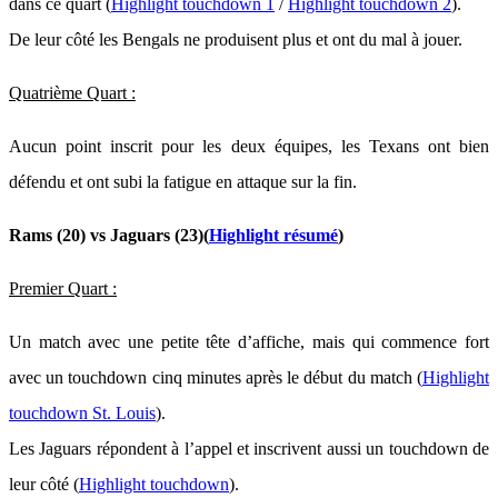
dans ce quart (
Highlight touchdown 1
/
Highlight touchdown 2
).
De leur côté les Bengals ne produisent plus et ont du mal à jouer.
Quatrième Quart :
Aucun point inscrit pour les deux équipes, les Texans ont bien
défendu et ont subi la fatigue en attaque sur la fin.
Rams (20) vs Jaguars (23)(
Highlight résumé
)
Premier Quart :
Un match avec une petite tête d’affiche, mais qui commence fort
avec un touchdown cinq minutes après le début du match (
Highlight
touchdown St. Louis
).
Les Jaguars répondent à l’appel et inscrivent aussi un touchdown de
leur côté (
Highlight touchdown
).