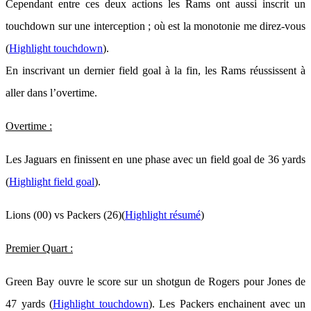
Cependant entre ces deux actions les Rams ont aussi inscrit un
touchdown sur une interception ; où est la monotonie me direz-vous
(
Highlight touchdown
).
En inscrivant un dernier field goal à la fin, les Rams réussissent à
aller dans l’overtime.
Overtime :
Les Jaguars en finissent en une phase avec un field goal de 36 yards
(
Highlight field goal
).
Lions (00) vs Packers (26)(
Highlight résumé
)
Premier Quart :
Green Bay ouvre le score sur un shotgun de Rogers pour Jones de
47 yards (
Highlight touchdown
). Les Packers enchainent avec un