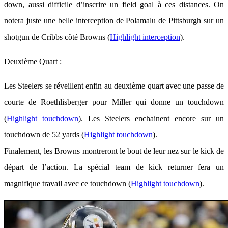
down, aussi difficile d’inscrire un field goal à ces distances. On
notera juste une belle interception de Polamalu de Pittsburgh sur un
shotgun de Cribbs côté Browns (
Highlight interception
).
Deuxième Quart :
Les Steelers se réveillent enfin au deuxième quart avec une passe de
courte de Roethlisberger pour Miller qui donne un touchdown
(
Highlight touchdown
). Les Steelers enchainent encore sur un
touchdown de 52 yards (
Highlight touchdown
).
Finalement, les Browns montreront le bout de leur nez sur le kick de
départ de l’action. La spécial team de kick returner fera un
magnifique travail avec ce touchdown (
Highlight touchdown
).