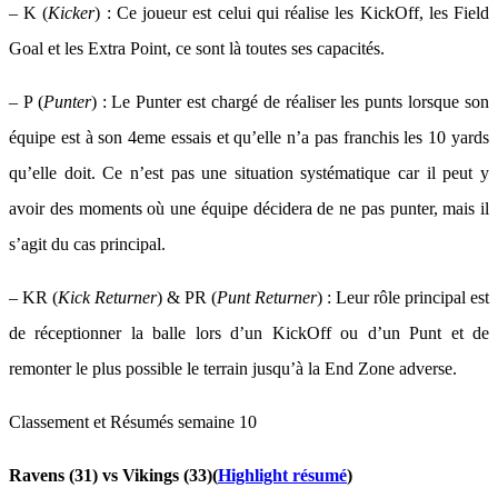
– K (
Kicker
) : Ce joueur est celui qui réalise les KickOff, les Field
Goal et les Extra Point, ce sont là toutes ses capacités.
– P (
Punter
) : Le Punter est chargé de réaliser les punts lorsque son
équipe est à son 4eme essais et qu’elle n’a pas franchis les 10 yards
qu’elle doit. Ce n’est pas une situation systématique car il peut y
avoir des moments où une équipe décidera de ne pas punter, mais il
s’agit du cas principal.
– KR (
Kick Returner
) & PR (
Punt Returner
) : Leur rôle principal est
de réceptionner la balle lors d’un KickOff ou d’un Punt et de
remonter le plus possible le terrain jusqu’à la End Zone adverse.
Classement et Résumés semaine 10
Ravens (31) vs Vikings (33)(
Highlight résumé
)