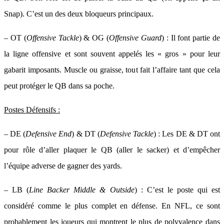
Snap). C’est un des deux bloqueurs principaux.
– OT (
Offensive Tackle
) & OG (
Offensive Guard
) : Il font partie de
la ligne offensive et sont souvent appelés les « gros » pour leur
gabarit imposants. Muscle ou graisse, tout fait l’affaire tant que cela
peut protéger le QB dans sa poche.
Postes Défensifs :
– DE (
Defensive End
) & DT (
Defensive Tackle
) : Les DE & DT ont
pour rôle d’aller plaquer le QB (aller le sacker) et d’empêcher
l’équipe adverse de gagner des yards.
– LB (
Line Backer Middle & Outside
) : C’est le poste qui est
considéré comme le plus complet en défense. En NFL, ce sont
probablement les joueurs qui montrent le plus de polyvalence dans