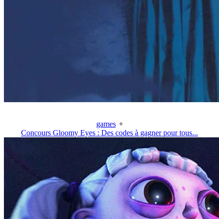
games
+
Concours Gloomy Eyes : Des codes à gagner pour tous...