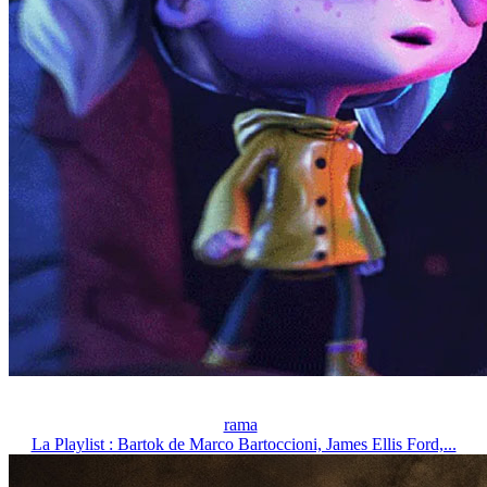
rama
La Playlist : Bartok de Marco Bartoccioni, James Ellis Ford,...