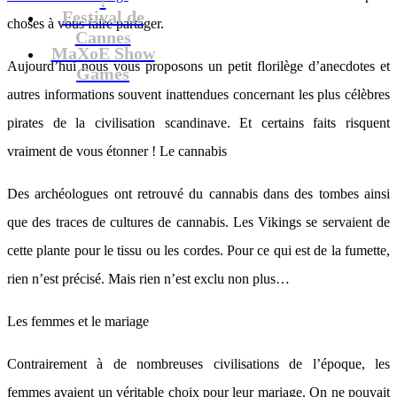
Festival de
choses à vous faire partager.
Cannes
MaXoE Show
Aujourd’hui nous vous proposons un petit florilège d’anecdotes et
Games
autres informations souvent inattendues concernant les plus célèbres
pirates de la civilisation scandinave. Et certains faits risquent
vraiment de vous étonner !
Le cannabis
Des archéologues ont retrouvé du cannabis dans des tombes ainsi
que des traces de cultures de cannabis. Les Vikings se servaient de
cette plante pour le tissu ou les cordes. Pour ce qui est de la fumette,
rien n’est précisé. Mais rien n’est exclu non plus…
Les femmes et le mariage
Contrairement à de nombreuses civilisations de l’époque, les
femmes avaient un véritable choix pour leur mariage. On ne pouvait