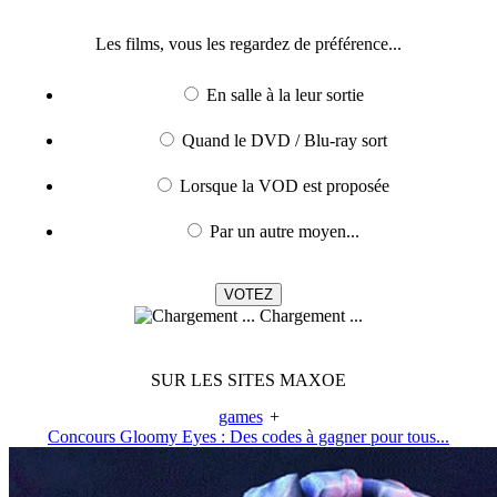
Les films, vous les regardez de préférence...
En salle à la leur sortie
Quand le DVD / Blu-ray sort
Lorsque la VOD est proposée
Par un autre moyen...
Chargement ...
SUR LES SITES MAXOE
games
+
Concours Gloomy Eyes : Des codes à gagner pour tous...