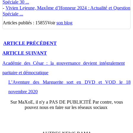
Spéciale 30 ...
-
Vivien Lejeune, Maxôme d’Honneur 2024 : Actualité et Question
Spéciale ...
Articles publiés : 15855
Voir
son blog
ARTICLE
PRÉCÉDENT
ARTICLE
SUIVANT
Académie des César : la gouvernance devient intégralement
paritaire et démocratique
L’Aventure des Marguerite sort en DVD et VOD le 18
novembre 2020
Sur
MaXoE
, il n'y a
PAS DE PUBLICITÉ
Par contre, vous
pouvez nous en faire sur les réseaux sociaux