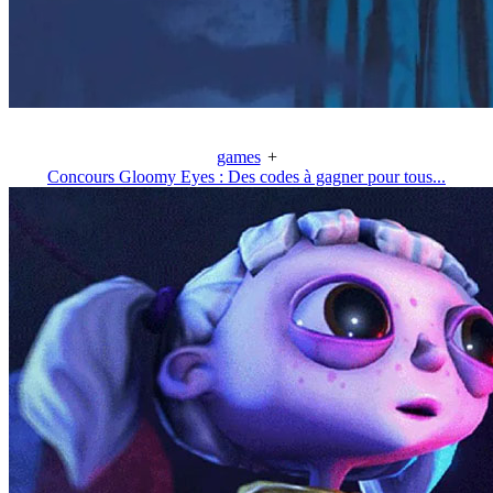
games
+
Concours Gloomy Eyes : Des codes à gagner pour tous...