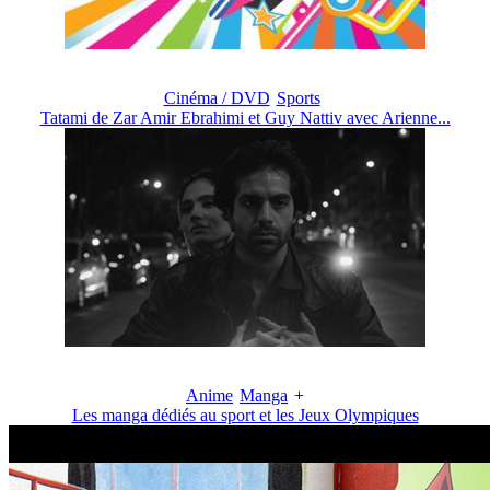
Cinéma / DVD
Sports
Tatami de Zar Amir Ebrahimi et Guy Nattiv avec Arienne...
Anime
Manga
+
Les manga dédiés au sport et les Jeux Olympiques