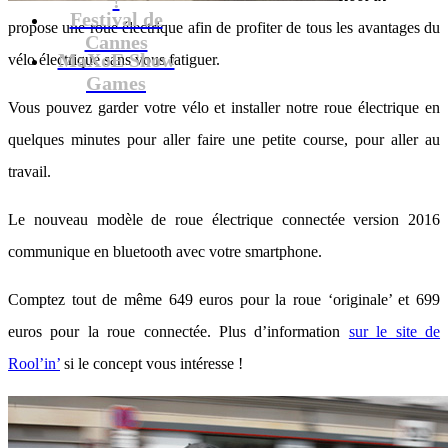
Festival de
propose une roue électrique afin de profiter de tous les avantages du
Cannes
MaXoE Show
vélo électrique sans vous fatiguer.
Games
Vous pouvez garder votre vélo et installer notre roue électrique en
quelques minutes pour aller faire une petite course, pour aller au
travail.
Le nouveau modèle de roue électrique connectée version 2016
communique en bluetooth avec votre smartphone.
Comptez tout de même 649 euros pour la roue ‘originale’ et 699
euros pour la roue connectée. Plus d’information
sur le site de
Rool’in’
si le concept vous intéresse !