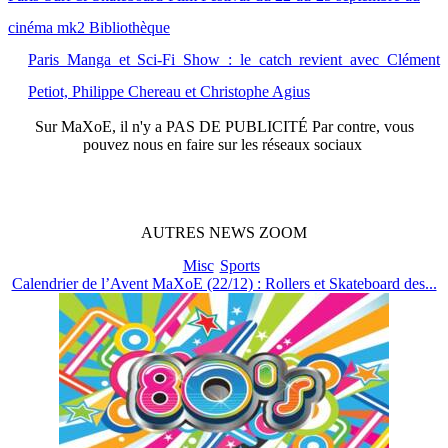
cinéma mk2 Bibliothèque
Paris Manga et Sci-Fi Show : le catch revient avec Clément
Petiot, Philippe Chereau et Christophe Agius
Sur
MaXoE
, il n'y a
PAS DE PUBLICITÉ
Par contre, vous
pouvez nous en faire sur les réseaux sociaux
AUTRES
NEWS
ZOOM
Misc
Sports
Calendrier de l’Avent MaXoE (22/12) : Rollers et Skateboard des...