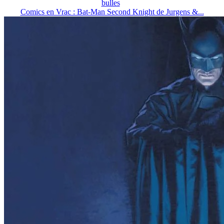
bulles
Comics en Vrac : Bat-Man Second Knight de Jurgens &...