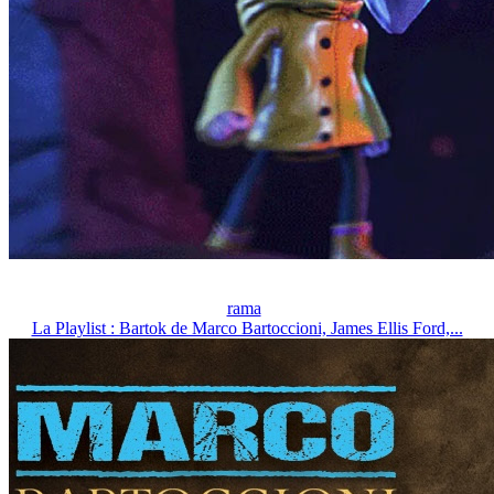
rama
La Playlist : Bartok de Marco Bartoccioni, James Ellis Ford,...