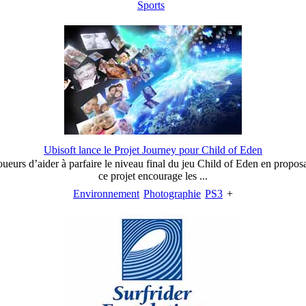
Sports
Ubisoft lance le Projet Journey pour Child of Eden
ueurs d’aider à parfaire le niveau final du jeu Child of Eden en propos
ce projet encourage les ...
Environnement
Photographie
PS3
+