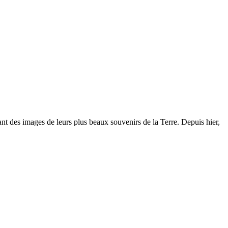
ant des images de leurs plus beaux souvenirs de la Terre. Depuis hier,