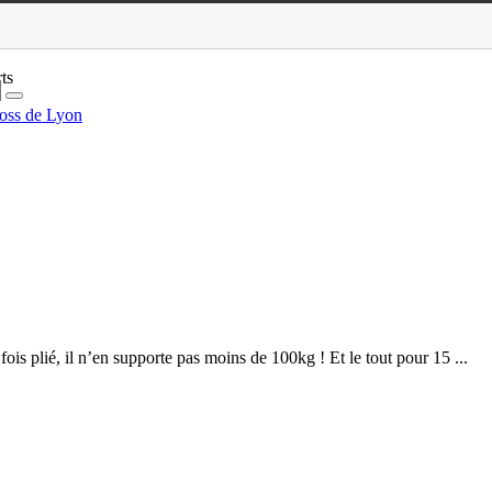
ts
oss de Lyon
ois plié, il n’en supporte pas moins de 100kg ! Et le tout pour 15 ...