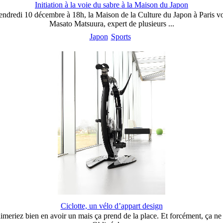
Initiation à la voie du sabre à la Maison du Japon
ndredi 10 décembre à 18h, la Maison de la Culture du Japon à Paris vo
Masato Matsuura, expert de plusieurs ...
Japon
Sports
Ciclotte, un vélo d’appart design
imeriez bien en avoir un mais ça prend de la place. Et forcément, ça ne