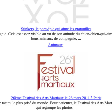
Stinkers, le porc-épic qui aime les gratouilles
ie. Cela est assez visible au vu de son attitude du chien-chien-qui-aime
bons animaux de compagnie, ...
Animaux
26ème Festival des Arts Martiaux le 26 mars 2011 à Paris
tatami le plus prisé du monde. Pour patienter, le Festival des Arts Mart
qui regroupe les photos ...