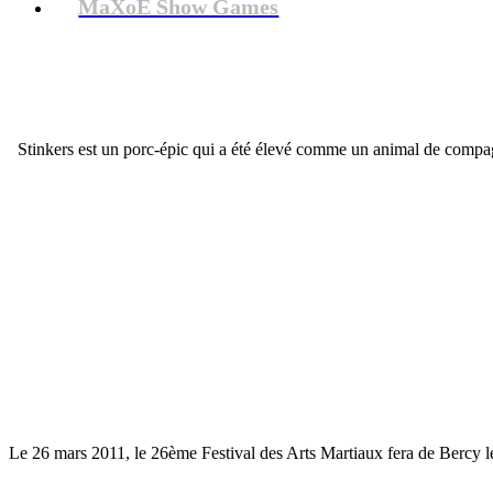
MaXoE Show Games
Stinkers est un porc-épic qui a été élevé comme un animal de compagn
Le 26 mars 2011, le 26ème Festival des Arts Martiaux fera de Bercy le 