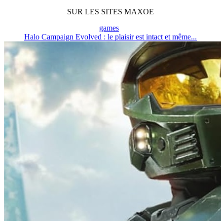
SUR LES SITES MAXOE
games
Halo Campaign Evolved : le plaisir est intact et même...