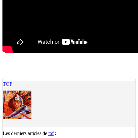
TOF
Les derniers articles de
tof
: