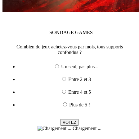
SONDAGE
GAMES
Combien de jeux achetez-vous par mois, tous supports
confondus ?
Un seul, pas plus...
Entre 2 et 3
Entre 4 et 5
Plus de 5 !
Chargement ...