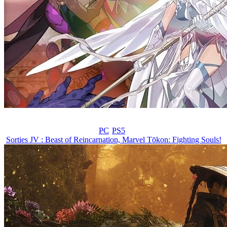
PC
PS5
Sorties JV : Beast of Reincarnation, Marvel Tōkon: Fighting Souls!