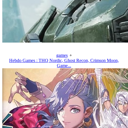
games
+
Hebdo Games : THQ Nordic, Ghost Recon, Crimson Moon,
Game...