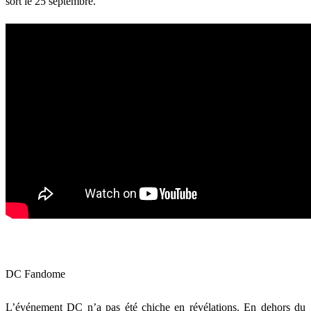
sort le 25 septembre.
DC Fandome
L’événement DC n’a pas été chiche en révélations. En dehors du