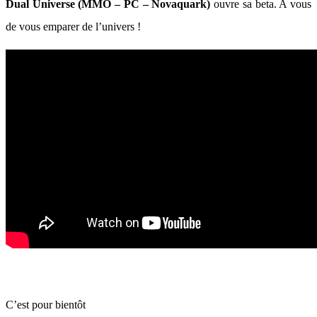
Dual Universe (MMO – PC – Novaquark)
ouvre sa beta. A vous
de vous emparer de l’univers !
C’est pour bientôt