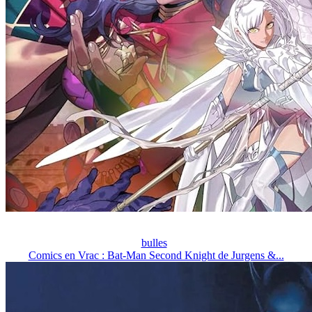
bulles
Comics en Vrac : Bat-Man Second Knight de Jurgens &...