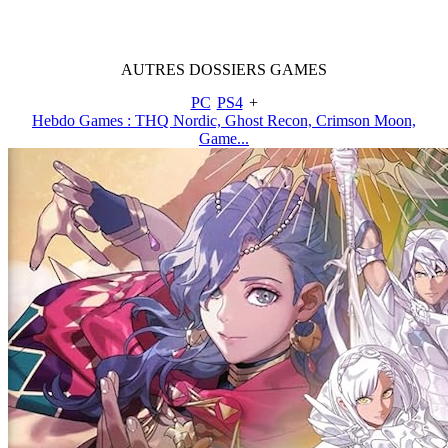
AUTRES
DOSSIERS
GAMES
PC
PS4
+
Hebdo Games : THQ Nordic, Ghost Recon, Crimson Moon,
Game...