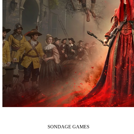
SONDAGE
GAMES