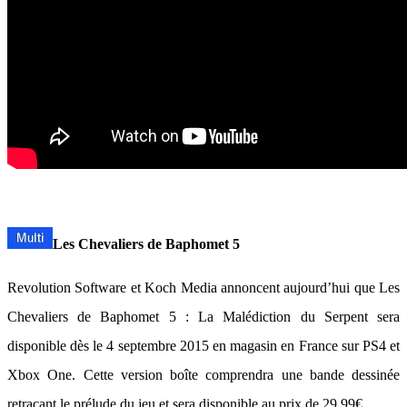
Les Chevaliers de Baphomet 5
Revolution Software et Koch Media annoncent aujourd’hui que Les
Chevaliers de Baphomet 5 : La Malédiction du Serpent sera
disponible dès le 4 septembre 2015 en magasin en France sur PS4 et
Xbox One. Cette version boîte comprendra une bande dessinée
retraçant le prélude du jeu et sera disponible au prix de 29,99€.