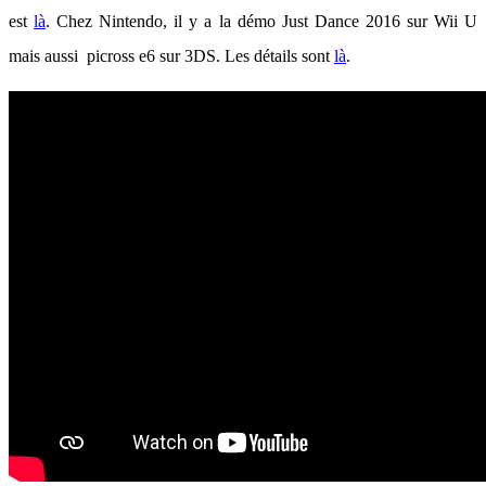
est
là
. Chez Nintendo, il y a la démo Just Dance 2016 sur Wii U
mais aussi picross e6 sur 3DS. Les détails sont
là
.