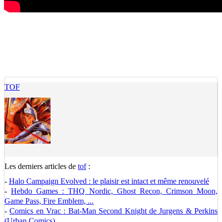
TOF
Les derniers articles de
tof
:
-
Halo Campaign Evolved : le plaisir est intact et même renouvelé
-
Hebdo Games : THQ Nordic, Ghost Recon, Crimson Moon,
Game Pass, Fire Emblem, ...
-
Comics en Vrac : Bat-Man Second Knight de Jurgens & Perkins
(Urban Comics)