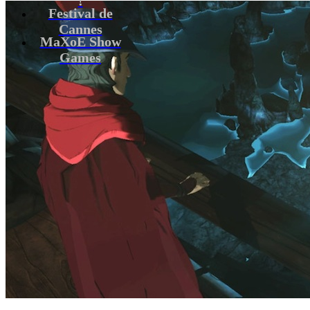
Festival de
Cannes
MaXoE Show
Games