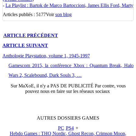
-
La Playlist : Bartok de Marco Bartoccioni, James Ellis Ford, Marty
Articles publiés : 5177
Voir
son blog
ARTICLE
PRÉCÉDENT
ARTICLE
SUIVANT
Anthologie Playstation, volume 1, 1945-1997
Gamescom 2015, la conférence Xbox : Quantum Break, Halo
Wars 2, Scalebound, Dark Souls 3, …
Sur
MaXoE
, il n'y a
PAS DE PUBLICITÉ
Par contre, vous
pouvez nous en faire sur les réseaux sociaux
AUTRES
DOSSIERS
GAMES
PC
PS4
+
Hebdo Games : THQ Nordic, Ghost Recon, Crimson Moon,