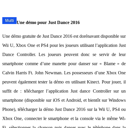
Une démo pour Just Dance 2016
Une démo gratuite de Just Dance 2016 est dorénavant disponible sur
Wii U, Xbox One et PS4 pour les joueurs utilisant l’application Just
Dance Controller. Les joueurs peuvent donc se servir de leur
smartphone comme d’une manette pour danser sur « Blame » de
Calvin Harris Ft. John Newman. Les possesseurs d’une Xbox One
peuvent également tester la démo en utilisant Kinect. Pour jouer, il
suffit de : télécharger l’application Just dance Controller sur un
smartphone (disponible sur iOS et Android, et bientôt sur Windows
Phone), télécharger la démo Just Dance 2016 sur la Wii U, PS4 ou
Xbox One, connecter le smartphone et la console via le même Wi-
Fi, sélectionner la chanson puis danser avec le téléphone dans la