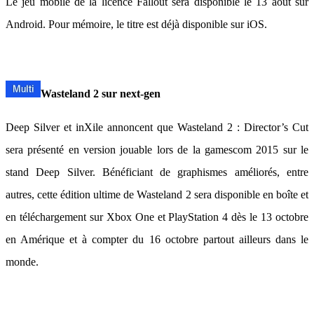
Le jeu mobile de la licence Fallout sera disponible le 13 août sur
Android. Pour mémoire, le titre est déjà disponible sur iOS.
Wasteland 2 sur next-gen
Deep Silver et inXile annoncent que Wasteland 2 : Director’s Cut
sera présenté en version jouable lors de la gamescom 2015 sur le
stand Deep Silver. Bénéficiant de graphismes améliorés, entre
autres, cette édition ultime de Wasteland 2 sera disponible en boîte et
en téléchargement sur Xbox One et PlayStation 4 dès le 13 octobre
en Amérique et à compter du 16 octobre partout ailleurs dans le
monde.