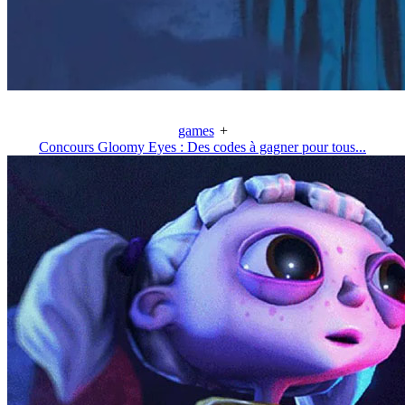
games
+
Concours Gloomy Eyes : Des codes à gagner pour tous...