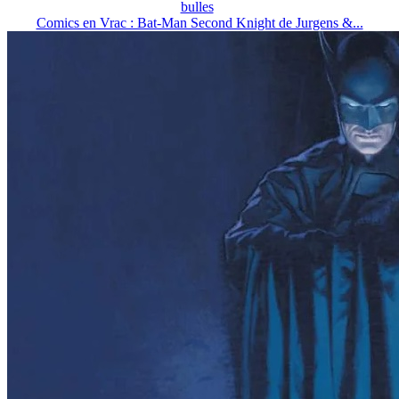
bulles
Comics en Vrac : Bat-Man Second Knight de Jurgens &...