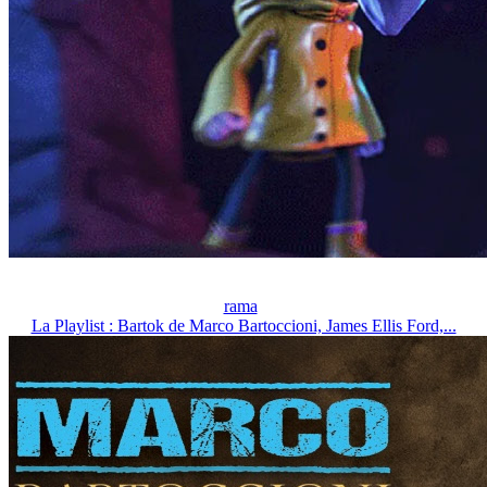
rama
La Playlist : Bartok de Marco Bartoccioni, James Ellis Ford,...