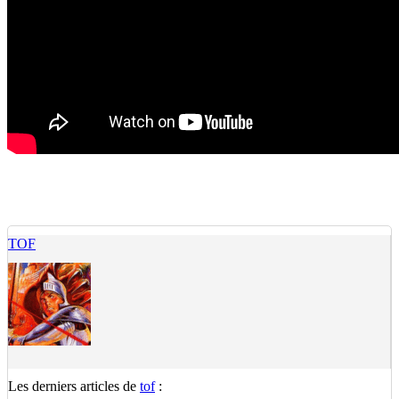
TOF
Les derniers articles de
tof
: