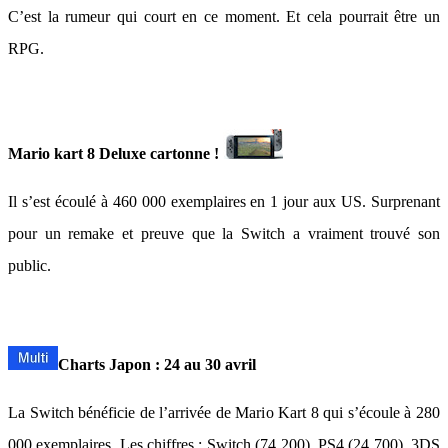
C’est la rumeur qui court en ce moment. Et cela pourrait être un
RPG.
Mario kart 8 Deluxe cartonne !
Il s’est écoulé à 460 000 exemplaires en 1 jour aux US. Surprenant
pour un remake et preuve que la Switch a vraiment trouvé son
public.
Charts Japon : 24 au 30 avril
La Switch bénéficie de l’arrivée de Mario Kart 8 qui s’écoule à 280
000 exemplaires. Les chiffres : Switch (74 200), PS4 (24 700), 3DS