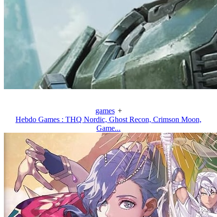
games
+
Hebdo Games : THQ Nordic, Ghost Recon, Crimson Moon,
Game...