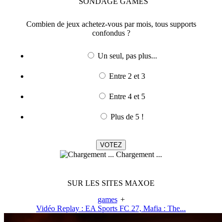
SONDAGE
GAMES
Combien de jeux achetez-vous par mois, tous supports
confondus ?
Un seul, pas plus...
Entre 2 et 3
Entre 4 et 5
Plus de 5 !
Chargement ...
SUR LES SITES MAXOE
games
+
Vidéo Replay : EA Sports FC 27, Mafia : The...