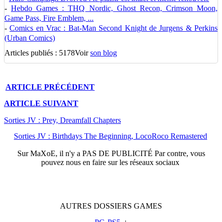
-
Hebdo Games : THQ Nordic, Ghost Recon, Crimson Moon,
Game Pass, Fire Emblem, ...
-
Comics en Vrac : Bat-Man Second Knight de Jurgens & Perkins
(Urban Comics)
Articles publiés : 5178
Voir
son blog
ARTICLE
PRÉCÉDENT
ARTICLE
SUIVANT
Sorties JV : Prey, Dreamfall Chapters
Sorties JV : Birthdays The Beginning, LocoRoco Remastered
Sur
MaXoE
, il n'y a
PAS DE PUBLICITÉ
Par contre, vous
pouvez nous en faire sur les réseaux sociaux
AUTRES
DOSSIERS
GAMES