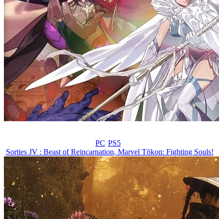
PC
PS5
Sorties JV : Beast of Reincarnation, Marvel Tōkon: Fighting Souls!