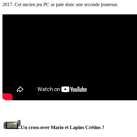
2017. Cet ancien jeu PC se paie donc une seconde jeunesse.
Un cross-over Mario et Lapins Crétins ?