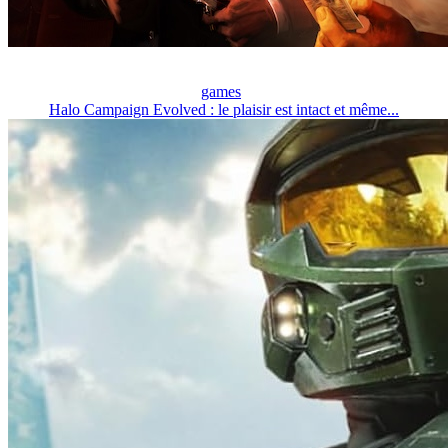
games
Halo Campaign Evolved : le plaisir est intact et même...