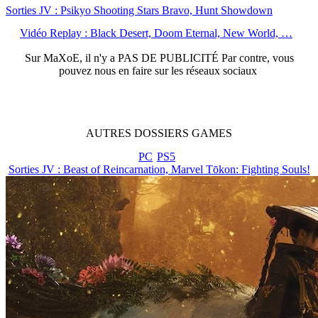
Sorties JV : Psikyo Shooting Stars Bravo, Hunt Showdown
Vidéo Replay : Black Desert, Doom Eternal, New World, …
Sur
MaXoE
, il n'y a
PAS DE PUBLICITÉ
Par contre, vous
pouvez nous en faire sur les réseaux sociaux
AUTRES
DOSSIERS
GAMES
PC
PS5
Sorties JV : Beast of Reincarnation, Marvel Tōkon: Fighting Souls!