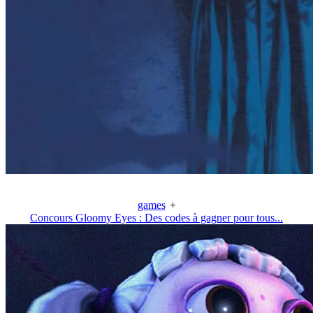
games
+
Concours Gloomy Eyes : Des codes à gagner pour tous...