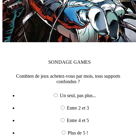
SONDAGE
GAMES
Combien de jeux achetez-vous par mois, tous supports
confondus ?
Un seul, pas plus...
Entre 2 et 3
Entre 4 et 5
Plus de 5 !