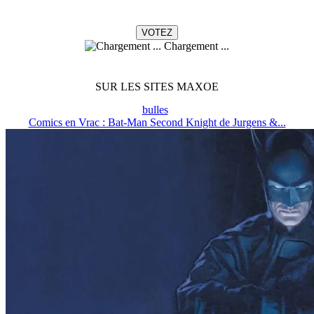
Chargement ...
SUR LES SITES MAXOE
bulles
Comics en Vrac : Bat-Man Second Knight de Jurgens &...