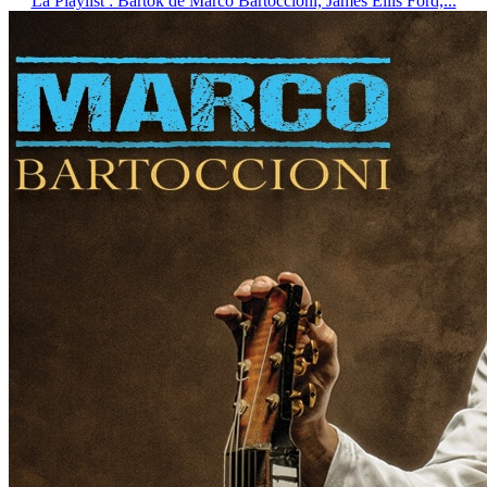
La Playlist : Bartok de Marco Bartoccioni, James Ellis Ford,...