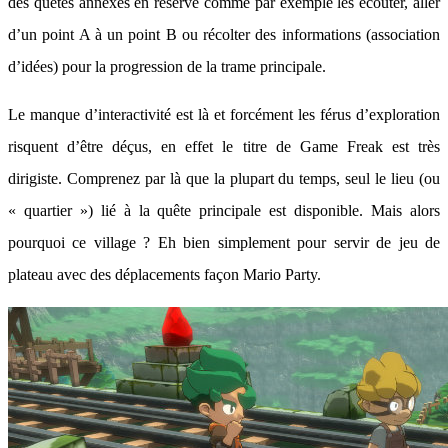
des quêtes annexes en réserve comme par exemple les écouter, aller
d’un point A à un point B ou récolter des informations (association
d’idées) pour la progression de la trame principale.
Le manque d’interactivité est là et forcément les férus d’exploration
risquent d’être déçus, en effet le titre de Game Freak est très
dirigiste. Comprenez par là que la plupart du temps, seul le lieu (ou
« quartier ») lié à la quête principale est disponible. Mais alors
pourquoi ce village ? Eh bien simplement pour servir de jeu de
plateau avec des déplacements façon Mario Party.