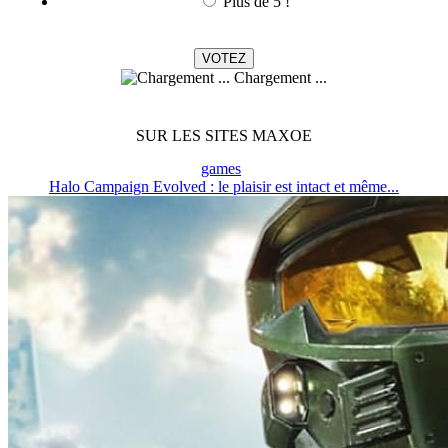
Plus de 5 !
Chargement ...
SUR LES SITES MAXOE
games
Halo Campaign Evolved : le plaisir est intact et même...