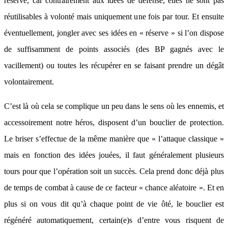
réserve, car contrairement aux idées de défense, elles ne sont pas
réutilisables à volonté mais uniquement une fois par tour. Et ensuite
éventuellement, jongler avec ses idées en « réserve » si l’on dispose
de suffisamment de points associés (des BP gagnés avec le
vacillement) ou toutes les récupérer en se faisant prendre un dégât
volontairement.
C’est là où cela se complique un peu dans le sens où les ennemis, et
accessoirement notre héros, disposent d’un bouclier de protection.
Le briser s’effectue de la même manière que « l’attaque classique »
mais en fonction des idées jouées, il faut généralement plusieurs
tours pour que l’opération soit un succès. Cela prend donc déjà plus
de temps de combat à cause de ce facteur « chance aléatoire ». Et en
plus si on vous dit qu’à chaque point de vie ôté, le bouclier est
régénéré automatiquement, certain(e)s d’entre vous risquent de