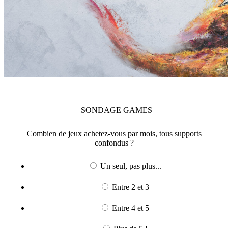
SONDAGE
GAMES
Combien de jeux achetez-vous par mois, tous supports
confondus ?
Un seul, pas plus...
Entre 2 et 3
Entre 4 et 5