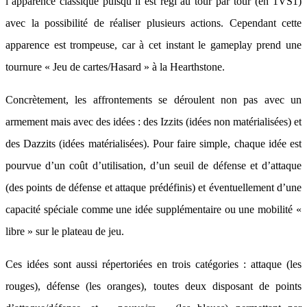
l’apparence classique puisqu’il est régi au tour par tour (en 1VS1)
avec la possibilité de réaliser plusieurs actions. Cependant cette
apparence est trompeuse, car à cet instant le gameplay prend une
tournure « Jeu de cartes/Hasard » à la Hearthstone.
Concrètement, les affrontements se déroulent non pas avec un
armement mais avec des idées : des Izzits (idées non matérialisées) et
des Dazzits (idées matérialisées). Pour faire simple, chaque idée est
pourvue d’un coût d’utilisation, d’un seuil de défense et d’attaque
(des points de défense et attaque prédéfinis) et éventuellement d’une
capacité spéciale comme une idée supplémentaire ou une mobilité «
libre » sur le plateau de jeu.
Ces idées sont aussi répertoriées en trois catégories : attaque (les
rouges), défense (les oranges), toutes deux disposant de points