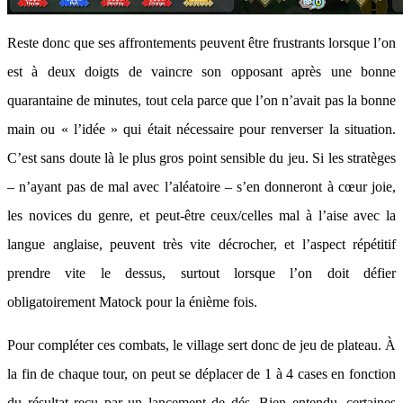
Reste donc que ses affrontements peuvent être frustrants lorsque l’on
est à deux doigts de vaincre son opposant après une bonne
quarantaine de minutes, tout cela parce que l’on n’avait pas la bonne
main ou « l’idée » qui était nécessaire pour renverser la situation.
C’est sans doute là le plus gros point sensible du jeu. Si les stratèges
– n’ayant pas de mal avec l’aléatoire – s’en donneront à cœur joie,
les novices du genre, et peut-être ceux/celles mal à l’aise avec la
langue anglaise, peuvent très vite décrocher, et l’aspect répétitif
prendre vite le dessus, surtout lorsque l’on doit défier
obligatoirement Matock pour la énième fois.
Pour compléter ces combats, le village sert donc de jeu de plateau. À
la fin de chaque tour, on peut se déplacer de 1 à 4 cases en fonction
du résultat reçu par un lancement de dés. Bien entendu, certaines