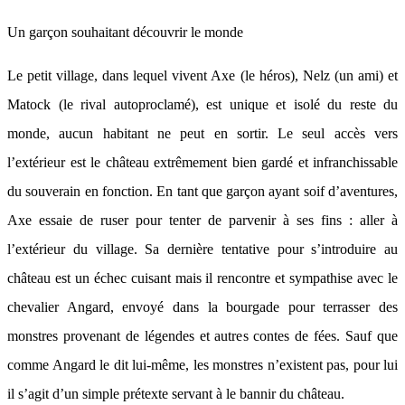
Un garçon souhaitant découvrir le monde
Le petit village, dans lequel vivent Axe (le héros), Nelz (un ami) et
Matock (le rival autoproclamé), est unique et isolé du reste du
monde, aucun habitant ne peut en sortir. Le seul accès vers
l’extérieur est le château extrêmement bien gardé et infranchissable
du souverain en fonction. En tant que garçon ayant soif d’aventures,
Axe essaie de ruser pour tenter de parvenir à ses fins : aller à
l’extérieur du village. Sa dernière tentative pour s’introduire au
château est un échec cuisant mais il rencontre et sympathise avec le
chevalier Angard, envoyé dans la bourgade pour terrasser des
monstres provenant de légendes et autres contes de fées. Sauf que
comme Angard le dit lui-même, les monstres n’existent pas, pour lui
il s’agit d’un simple prétexte servant à le bannir du château.