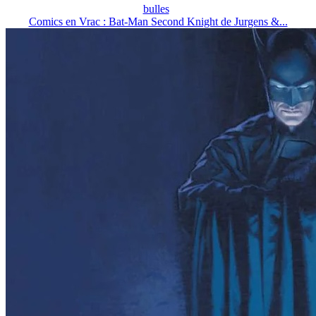
bulles
Comics en Vrac : Bat-Man Second Knight de Jurgens &...