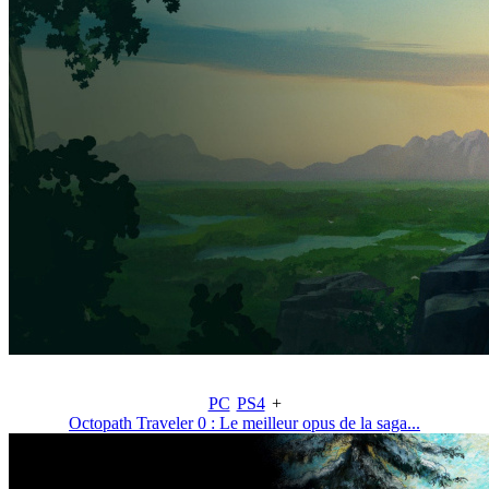
PC
PS4
+
Octopath Traveler 0 : Le meilleur opus de la saga...