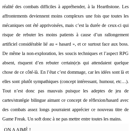
réalité des combats difficiles à appréhender, à la Hearthstone. Les
affrontements deviennent moins complexes une fois que toutes les
mécaniques ont été apprivoisées, mais c’est la durée de ceux-ci qui
risque de rebuter les moins patients à cause d’un rallongement
artificiel considérable lié au « hasard », et ce surtout face aux boss.
De même la non-exploration, les soucis techniques et l’aspect RPG
absent, risquent d’en rebuter certain(e)s qui attendaient quelque
chose de ce côté-là. En l’état c’est dommage, car les idées sont là et
elles sont plutôt sympathiques (concept intéressant, humour, etc…).
Tout n’est donc pas mauvais puisque les adeptes de jeu de
cartes/stratégie bilingue aimant ce concept de réflexion/hasard avec
des combats assez longs pourraient apprécier ce nouveau titre de
Game Freak. Un soft donc à ne pas mettre entre toutes les mains.
ON A AIMÉ !