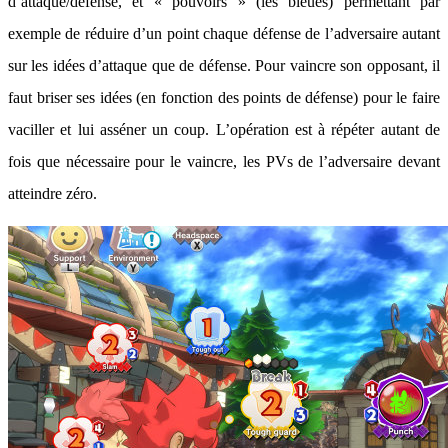
d’attaque/défense, et « pouvoirs » (les bleues) permettant par
exemple de réduire d’un point chaque défense de l’adversaire autant
sur les idées d’attaque que de défense. Pour vaincre son opposant, il
faut briser ses idées (en fonction des points de défense) pour le faire
vaciller et lui asséner un coup. L’opération est à répéter autant de
fois que nécessaire pour le vaincre, les PVs de l’adversaire devant
atteindre zéro.