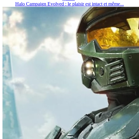
Halo Campaign Evolved : le plaisir est intact et même...