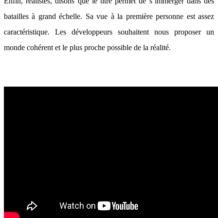
Enfin, réalistes, disons que le titre permet de s’immerger dans des
batailles à grand échelle. Sa vue à la première personne est assez
caractéristique. Les développeurs souhaitent nous proposer un
monde cohérent et le plus proche possible de la réalité.