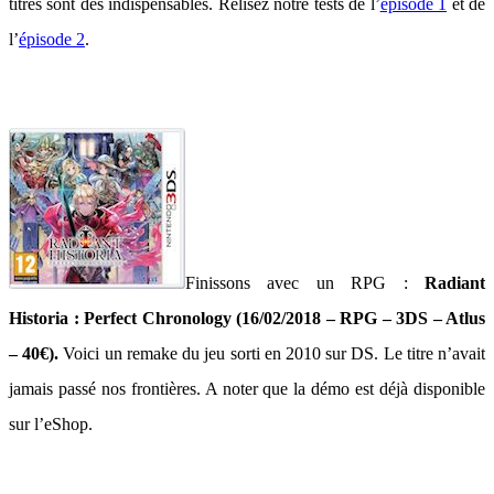
titres sont des indispensables. Relisez notre tests de l’
épisode 1
et de
l’
épisode 2
.
Finissons avec un RPG :
Radiant
Historia : Perfect Chronology (16/02/2018 – RPG – 3DS – Atlus
– 40€).
Voici un remake du jeu sorti en 2010 sur DS. Le titre n’avait
jamais passé nos frontières. A noter que la démo est déjà disponible
sur l’eShop.