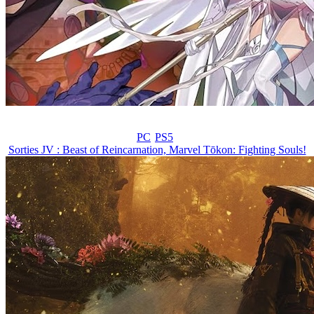
PC
PS5
Sorties JV : Beast of Reincarnation, Marvel Tōkon: Fighting Souls!